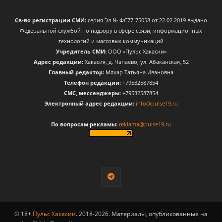
Св-во регистрации СМИ:
серия Эл № ФС77-75058 от 22.02.2019 выдано
Федеральной службой по надзору в сфере связи, информационных
технологий и массовых коммуникаций
Учредитель СМИ:
ООО «Пульс Хакасии»
Адрес редакции:
Хакасия, д. Чапаево, ул. Абаканская, 52
Главный редактор:
Мяхар Татьяна Ивановна
Телефон редакции:
+79532587854
CМС, мессенджеры:
+79532587854
Электронный адрес редакции:
info@pulse19.ru
По вопросам рекламы:
reklama@pulse19.ru
© 18+
Пульс Хакасии
. 2018-2026. Материалы, опубликованные на