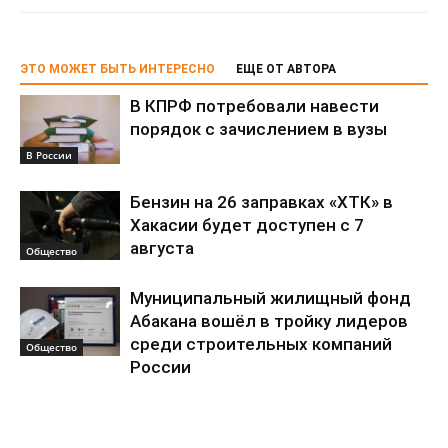
ЭТО МОЖЕТ БЫТЬ ИНТЕРЕСНО
ЕЩЕ ОТ АВТОРА
В КПРФ потребовали навести
порядок с зачислением в вузы
В России
Бензин на 26 заправках «ХТК» в
Хакасии будет доступен с 7
августа
Общество
Муниципальный жилищный фонд
Абакана вошёл в тройку лидеров
среди строительных компаний
Общество
России