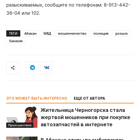
разыскиваемых, сообщите по телефонам: 8-913-442-
36-04 или 102.
ТЕГИ
Абакан
МВД
мошенничество
полиция
розыск
Хакасия
ЭТО МОЖЕТ БЫТЬ ИНТЕРЕСНО
ЕЩЕ ОТ АВТОРА
Жительница Черногорска стала
жертвой мошенников при покупке
автозапчастей в интернете
Происшествия
В Абакане открыли амбиграмму