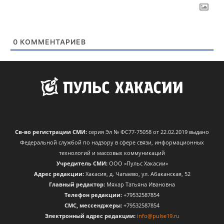
0
КОММЕНТАРИЕВ
Св-во регистрации СМИ:
серия Эл № ФС77-75058 от 22.02.2019 выдано
Федеральной службой по надзору в сфере связи, информационных
технологий и массовых коммуникаций
Учредитель СМИ:
ООО «Пульс Хакасии»
Адрес редакции:
Хакасия, д. Чапаево, ул. Абаканская, 52
Главный редактор:
Мяхар Татьяна Ивановна
Телефон редакции:
+79532587854
CМС, мессенджеры:
+79532587854
Электронный адрес редакции:
info@pulse19.ru