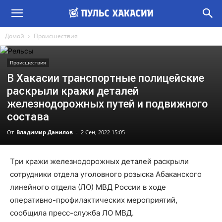
Домой
Происшествия
Происшествия
В Хакасии транспортные полицейские
раскрыли кражи деталей
железнодорожных путей и подвижного
состава
От
Владимир Данилов
-
2 Сен, 2022 15:05
Три кражи железнодорожных деталей раскрыли
сотрудники отдела уголовного розыска Абаканского
линейного отдела (ЛО) МВД России в ходе
оперативно-профилактических мероприятий,
сообщила пресс-служба ЛО МВД.