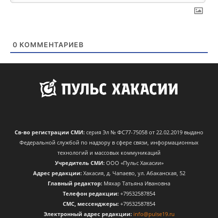
0
КОММЕНТАРИЕВ
Св-во регистрации СМИ:
серия Эл № ФС77-75058 от 22.02.2019 выдано
Федеральной службой по надзору в сфере связи, информационных
технологий и массовых коммуникаций
Учредитель СМИ:
ООО «Пульс Хакасии»
Адрес редакции:
Хакасия, д. Чапаево, ул. Абаканская, 52
Главный редактор:
Мяхар Татьяна Ивановна
Телефон редакции:
+79532587854
CМС, мессенджеры:
+79532587854
Электронный адрес редакции:
info@pulse19.ru