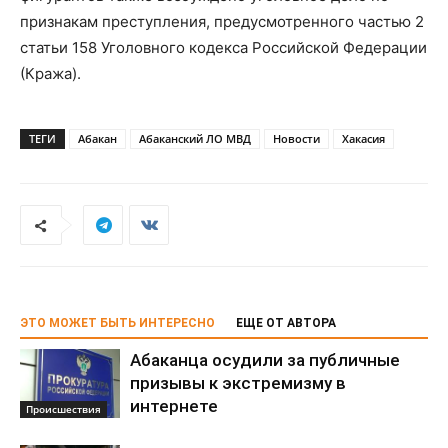
признакам преступления, предусмотренного частью 2
статьи 158 Уголовного кодекса Российской Федерации
(Кража).
ТЕГИ
Абакан
Абаканский ЛО МВД
Новости
Хакасия
ЭТО МОЖЕТ БЫТЬ ИНТЕРЕСНО
ЕЩЕ ОТ АВТОРА
Абаканца осудили за публичные
призывы к экстремизму в
интернете
Происшествия