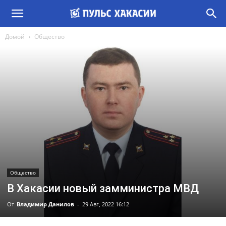
Домой
Общество
Общество
В Хакасии новый замминистра МВД
От
Владимир Данилов
-
29 Авг, 2022 16:12