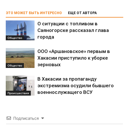
ЭТО МОЖЕТ БЫТЬ ИНТЕРЕСНО
ЕЩЕ ОТ АВТОРА
О ситуации с топливом в
Саяногорске рассказал глава
города
Общество
ООО «Аршановское» первым в
Хакасии приступило к уборке
зерновых
Общество
В Хакасии за пропаганду
экстремизма осудили бывшего
военнослужащего ВСУ
Происшествия
Подписаться