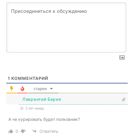
1
КОММЕНТАРИЙ
старее
Лаврентий Берия
3 лет назад
А че курировать будет полковник?
0
Ответить