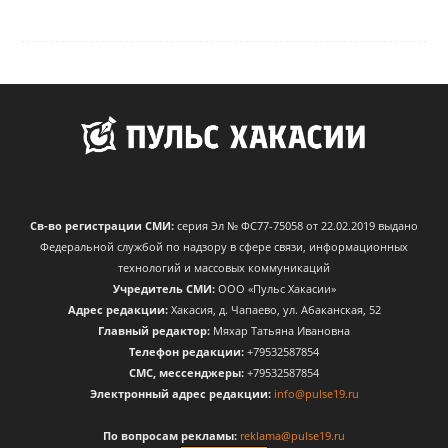
Св-во регистрации СМИ:
серия Эл № ФС77-75058 от 22.02.2019 выдано
Федеральной службой по надзору в сфере связи, информационных
технологий и массовых коммуникаций
Учредитель СМИ:
ООО «Пульс Хакасии»
Адрес редакции:
Хакасия, д. Чапаево, ул. Абаканская, 52
Главный редактор:
Мяхар Татьяна Ивановна
Телефон редакции:
+79532587854
CМС, мессенджеры:
+79532587854
Электронный адрес редакции:
info@pulse19.ru
По вопросам рекламы:
reklama@pulse19.ru