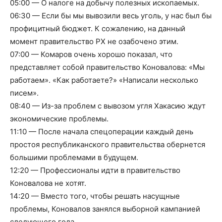
05:00 — О налоге на добычу полезных ископаемых.
06:30 — Если бы мы вывозили весь уголь, у нас был бы
профицитный бюджет. К сожалению, на данный
момент правительство РХ не озабочено этим.
07:00 — Комаров очень хорошо показал, что
представляет собой правительство Коновалова: «Мы
работаем». «Как работаете?» «Написали несколько
писем».
08:40 — Из-за проблем с вывозом угля Хакасию ждут
экономические проблемы.
11:10 — После начала спецоперации каждый день
простоя республиканского правительства обернется
большими проблемами в будущем.
12:20 — Профессионалы идти в правительство
Коновалова не хотят.
14:20 — Вместо того, чтобы решать насущные
проблемы, Коновалов занялся выборной кампанией
следующего года.