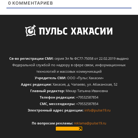
0
КОММЕНТАРИЕВ
Св-во регистрации СМИ:
серия Эл № ФС77-75058 от 22.02.2019 выдано
Федеральной службой по надзору в сфере связи, информационных
технологий и массовых коммуникаций
Учредитель СМИ:
ООО «Пульс Хакасии»
Адрес редакции:
Хакасия, д. Чапаево, ул. Абаканская, 52
Главный редактор:
Мяхар Татьяна Ивановна
Телефон редакции:
+79532587854
CМС, мессенджеры:
+79532587854
Электронный адрес редакции:
info@pulse19.ru
По вопросам рекламы:
reklama@pulse19.ru