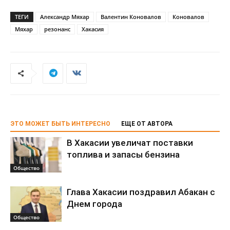
ТЕГИ
Александр Мяхар
Валентин Коновалов
Коновалов
Мяхар
резонанс
Хакасия
ЭТО МОЖЕТ БЫТЬ ИНТЕРЕСНО
ЕЩЕ ОТ АВТОРА
В Хакасии увеличат поставки
топлива и запасы бензина
Общество
Глава Хакасии поздравил Абакан с
Днем города
Общество