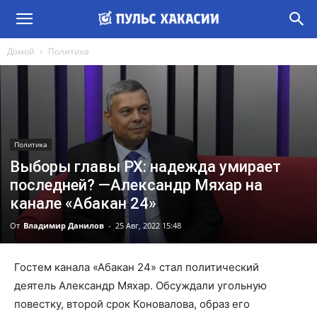
Домой
Политика
Политика
Выборы главы РХ: надежда умирает
последней? —Александр Мяхар на
канале «Абакан 24»
От
Владимир Данилов
-
25 Авг, 2022 15:48
Гостем канала «Абакан 24» стал политический
деятель Александр Мяхар. Обсуждали угольную
повестку, второй срок Коновалова, образ его