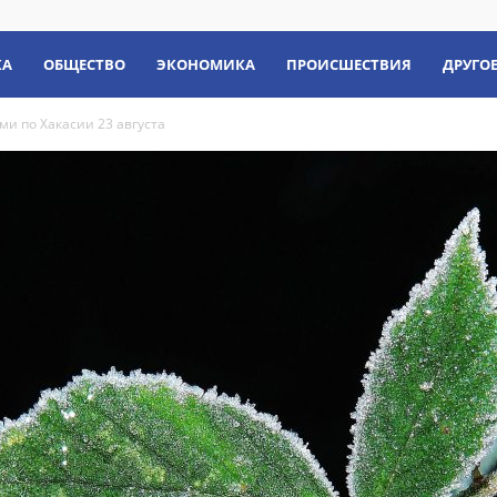
КА
ОБЩЕСТВО
ЭКОНОМИКА
ПРОИСШЕСТВИЯ
ДРУГО
и по Хакасии 23 августа