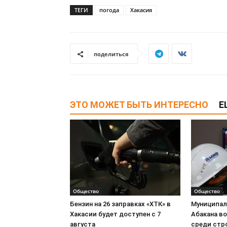
ТЕГИ
погода
Хакасия
поделиться
ЭТО МОЖЕТ БЫТЬ ИНТЕРЕСНО
Е
Общество
Общество
Бензин на 26 заправках «ХТК» в
Муниципа
Хакасии будет доступен с 7
Абакана в
августа
среди стр