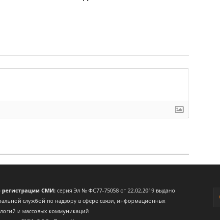
о регистрации СМИ:
серия Эл № ФС77-75058 от 22.02.2019 выдано
альной службой по надзору в сфере связи, информационных
ологий и массовых коммуникаций