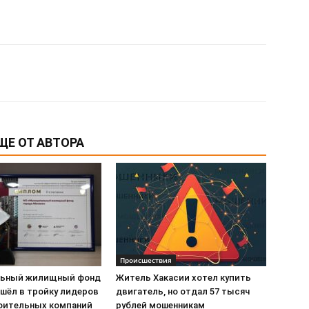
ЩЕ ОТ АВТОРА
Происшествия
льный жилищный фонд
Житель Хакасии хотел купить
ошёл в тройку лидеров
двигатель, но отдал 57 тысяч
оительных компаний
рублей мошенникам