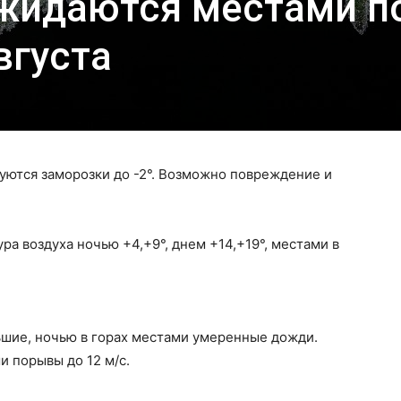
жидаются местами п
вгуста
руются заморозки до -2°. Возможно повреждение и
а воздуха ночью +4,+9°, днем +14,+19°, местами в
шие, ночью в горах местами умеренные дожди.
и порывы до 12 м/с.