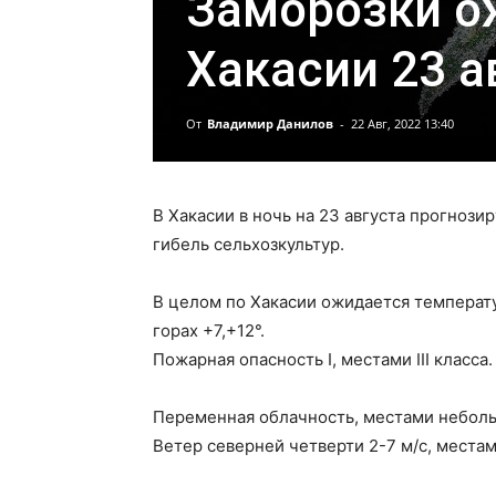
Заморозки о
Хакасии 23 а
От
Владимир Данилов
-
22 Авг, 2022 13:40
В Хакасии в ночь на 23 августа прогнози
гибель сельхозкультур.
В целом по Хакасии ожидается температур
горах +7,+12°.
Пожарная опасность I, местами III класса.
Переменная облачность, местами неболь
Ветер северней четверти 2-7 м/с, местам