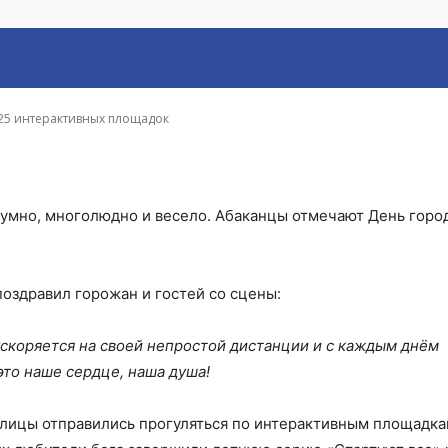
площадок
 25 интерактивных площадок
шумно, многолюдно и весело. Абаканцы отмечают День город
оздравил горожан и гостей со сцены:
 ускоряется на своей непростой дистанции и с каждым днём
 это наше сердце, наша душа!
олицы отправились прогуляться по интерактивным площадка