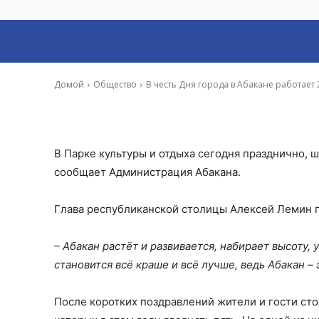
интерактивных 
-
Ирина Гусева
20 Авг, 2022 15:01
Домой
Общество
В честь Дня города в Абакане работает
В Парке культуры и отдыха сегодня празднично, 
сообщает Администрация Абакана.
Глава республиканской столицы Алексей Лемин п
– Абакан растёт и развивается, набирает высоту,
становится всё краше и всё лучше, ведь Абакан –
После коротких поздравлений жители и гости ст