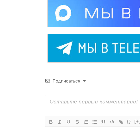
Подписаться
{}
[+