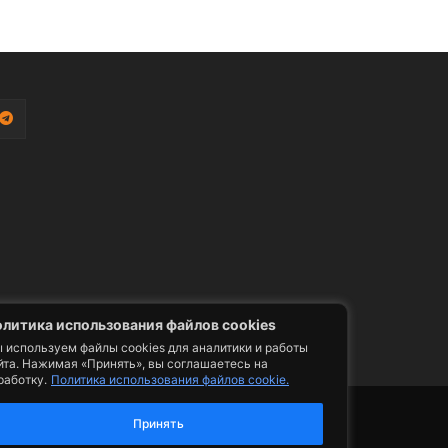
литика использования файлов cookies
 используем файлы cookies для аналитики и работы
йта. Нажимая «Принять», вы соглашаетесь на
работку.
Политика использования файлов cookie.
фото, видео, телепрограммы и телепередачи -
ии. Допускается цитирование авторского
Принять
ельным размещением гиперссылки на страницу