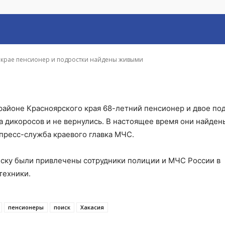
дростки найдены жи
м крае пенсионер и подростки найдены живыми
районе Красноярского края 68-летний пенсионер и двое по
ра дикоросов и не вернулись. В настоящее время они найден
пресс-служба краевого главка МЧС.
поиску были привлечены сотрудники полиции и МЧС России в
техники.
пенсионеры
поиск
Хакасия