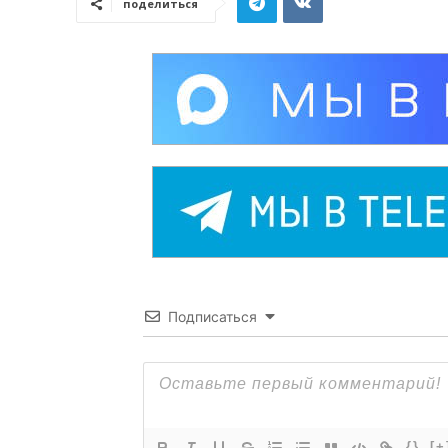
поделиться
Подписаться
{}
[+