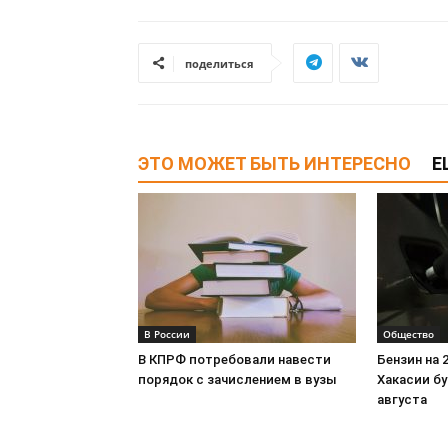
поделиться
ЭТО МОЖЕТ БЫТЬ ИНТЕРЕСНО
Е
В России
Общество
В КПРФ потребовали навести
Бензин на 
порядок с зачислением в вузы
Хакасии бу
августа