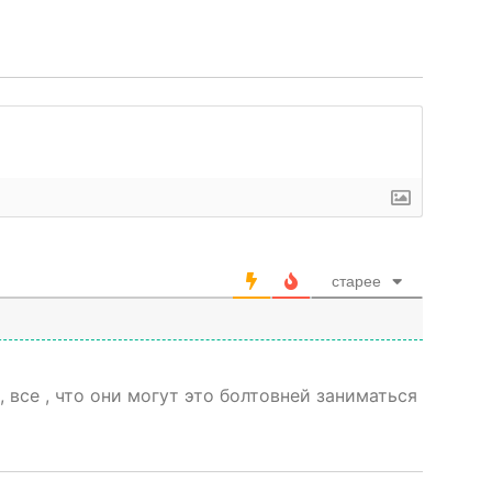
старее
, все , что они могут это болтовней заниматься