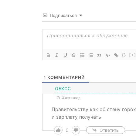
Подписаться
{}
[+]
1
КОММЕНТАРИЙ
ОБХСС
3 лет назад
Правительству как об стену горох
и зарплату получать
0
Ответить