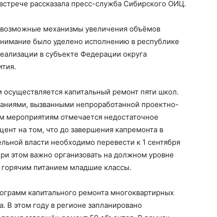
 встрече рассказала пресс-служба Сибирского ОИЦ.
и возможные механизмы увеличения объёмов
 внимание было уделено исполнению в республике
реализации в субъекте Федерации округа
ития.
и осуществляется капитальный ремонт пяти школ.
аваниями, вызванными непроработанной проектно-
ым мероприятиям отмечается недостаточное
цент на том, что до завершения капремонта в
льной власти необходимо перевести к 1 сентября
При этом важно организовать на должном уровне
ь горячим питанием младшие классы.
рограмм капитального ремонта многоквартирных
. В этом году в регионе запланировано