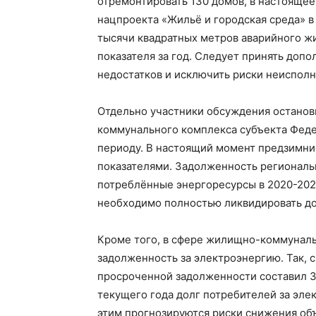
отремонтировать 130 домов, в настоящее
нацпроекта «Жильё и городская среда» в 
тысячи квадратных метров аварийного жи
показателя за год. Следует принять доп
недостатков и исключить риски неиспол
Отдельно участники обсуждения останов
коммунального комплекса субъекта Феде
периоду. В настоящий момент предзимни
показателями. Задолженность регионал
потреблённые энергоресурсы в 2020-2022
необходимо полностью ликвидировать до
Кроме того, в сфере жилищно-коммуналь
задолженность за электроэнергию. Так, с
просроченной задолженности составил 3
текущего года долг потребителей за элек
этим прогнозируются риски снижения об