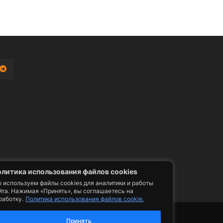
литика использования файлов cookies
 используем файлы cookies для аналитики и работы
йта. Нажимая «Принять», вы соглашаетесь на
работку.
Политика использования файлов cookie.
фото, видео, телепрограммы и телепередачи -
ии. Допускается цитирование авторского
Принять