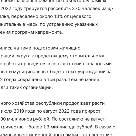
 время завершён ремонт 50 объектов. В рамках
2022 году требуется расселить 370 человек из 6,7
лья, переселено около 13% от целевого
олнительные меры по устранению указанных
нения программ капремонта.
ились на теме подготовки жилищно-
рации округа к предстоящему отопительному
е работы проводятся в соответствии с плановыми
ьных и муниципальных бюджетных учреждений за
 годах сокращена в три раза. Тем не менее
лги таких организаций.
ного хозяйства республики продолжает расти
 июля 2019 года по август 2022 года прирост
90 миллионов рублей. По состоянию на август
тричество – более 1,3 миллиарда рублей. В связи с
ъёмов инвестиционной программы, как следствие