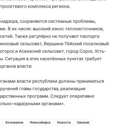
тросетевого комплекса региона.
хнадзора, сохраняются системные проблемы,
ме. В их числе: высокий износ теплоисточников,
сетей. Также регулярно не получают паспорта
иисковый сельсовет, Вершина-Тёйский поселковый
огорск и Аскизский сельсовет, город Сорск, Усть-
. Ситуация в этих населённых пунктах требует
рганов власти.
рганами власти республики должны приниматься
учений главы государства, реализации
дарственных программ. Следует оперативно
рольно-надзорными органами».
Коновалов
Новосибирск
Новости
Хакасия