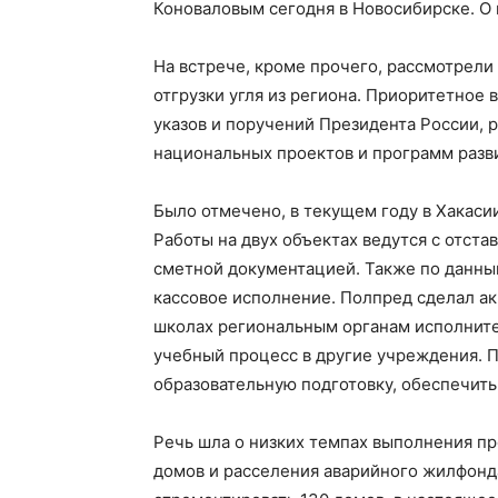
Коноваловым сегодня в Новосибирске. О
На встрече, кроме прочего, рассмотрел
отгрузки угля из региона. Приоритетное
указов и поручений Президента России, 
национальных проектов и программ разв
Было отмечено, в текущем году в Хакаси
Работы на двух объектах ведутся с отст
сметной документацией. Также по данн
кассовое исполнение. Полпред сделал ак
школах региональным органам исполните
учебный процесс в другие учреждения. 
образовательную подготовку, обеспечит
Речь шла о низких темпах выполнения п
домов и расселения аварийного жилфонда