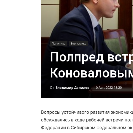
Политика
Экономика
Полпред вст
Коноваловы
От
Владимир Данилов
-
10 Авг, 2022 18:20
Вопросы устойчивого развития экономик
обсуждались в ходе рабочей встречи по
Федерации в Сибирском федеральном ок