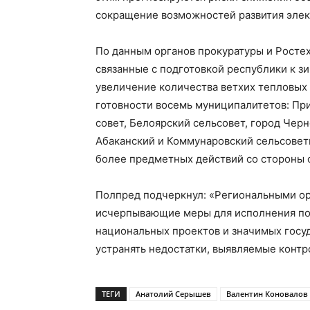
сокращение возможностей развития элек
По данным органов прокуратуры и Росте
связанные с подготовкой республики к зи
увеличение количества ветхих тепловых 
готовности восемь муниципалитетов: Пр
совет, Белоярский сельсовет, город Черн
Абаканский и Коммунаровский сельсоветы
более предметных действий со стороны о
Полпред подчеркнул: «Региональными о
исчерпывающие меры для исполнения пор
национальных проектов и значимых госу
устранять недостатки, выявляемые конт
ТЕГИ
Анатолий Серышев
Валентин Коновалов