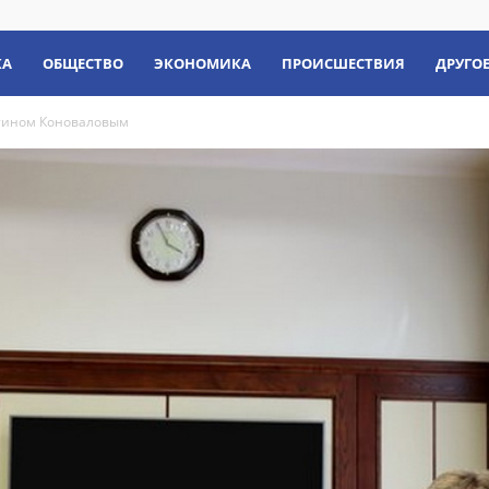
КА
ОБЩЕСТВО
ЭКОНОМИКА
ПРОИСШЕСТВИЯ
ДРУГО
нтином Коноваловым