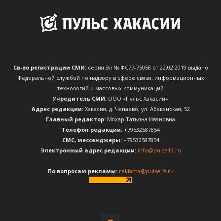
Св-во регистрации СМИ:
серия Эл № ФС77-75058 от 22.02.2019 выдано
Федеральной службой по надзору в сфере связи, информационных
технологий и массовых коммуникаций
Учредитель СМИ:
ООО «Пульс Хакасии»
Адрес редакции:
Хакасия, д. Чапаево, ул. Абаканская, 52
Главный редактор:
Мяхар Татьяна Ивановна
Телефон редакции:
+79532587854
CМС, мессенджеры:
+79532587854
Электронный адрес редакции:
info@pulse19.ru
По вопросам рекламы:
reklama@pulse19.ru