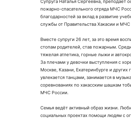
Супруга Наталья Сергеевна, преподает о
пожарно-спасательного отряда МЧС Росс
благодарностей за вклад в развитие уч
службы от Правительства Хакасии и МЧС
Вместе супруги 26 лет, за это время вос
стопам родителей, став пожарным. Среди
тяжелая атлетика, горные лыжи и автокро
За плечами у девочки выступления с хо
Москве, Казани, Екатеринбурге и других
увлекается танцами, занимается в музык
соревнованиях по хакасским шашкам тоби
МЧС России.
Семья ведёт активный образ жизни. Люби
социальных проектах помощи людям с о