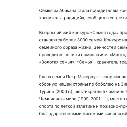
Семья из Абакана стала победителем ко
хранитель традиций», сообщил в соцсетях
Всероссийский конкурс «Семья года» про
становятся более 3000 семей. Конкурс 
семейного образа жизни, ценностей семь
проводится по пяти номинациям: «Многод
«Золотая семья»; «Семья – хранитель тр
Глава семьи Петр Макарчук – спортивная
сборную нашей страны по бобслею на Зим
Турине (2006 г.), шестикратный чемпион
Чемпионата мира (1999, 2001 гг.), масте
спорта по легкой атлетике и пожарно-пр
благодарственными письмами как российс