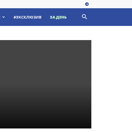
Е
#ЭКСКЛЮЗИВ
ЗА ДЕНЬ