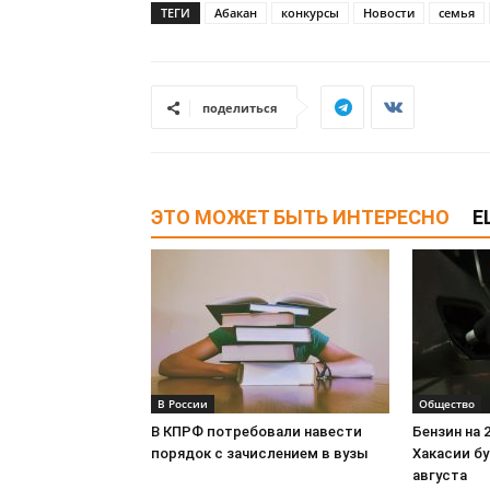
ТЕГИ
Абакан
конкурсы
Новости
семья
поделиться
ЭТО МОЖЕТ БЫТЬ ИНТЕРЕСНО
Е
В России
Общество
В КПРФ потребовали навести
Бензин на 
порядок с зачислением в вузы
Хакасии бу
августа