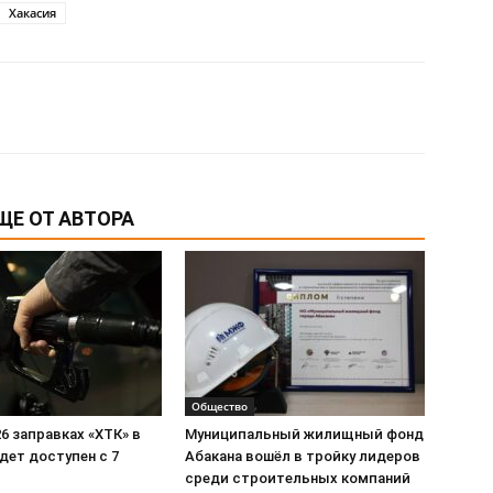
Хакасия
ЩЕ ОТ АВТОРА
Общество
26 заправках «ХТК» в
Муниципальный жилищный фонд
дет доступен с 7
Абакана вошёл в тройку лидеров
среди строительных компаний