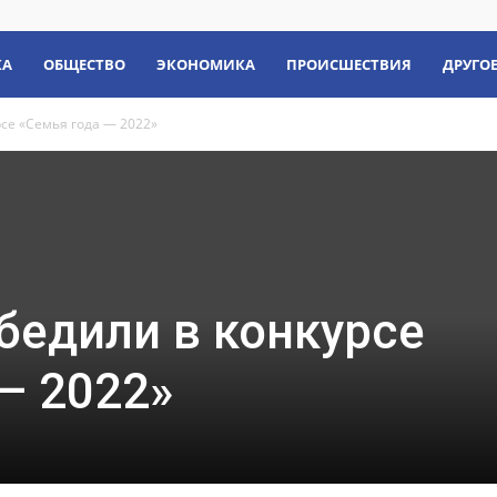
КА
ОБЩЕСТВО
ЭКОНОМИКА
ПРОИСШЕСТВИЯ
ДРУГО
се «Семья года — 2022»
бедили в конкурсе
— 2022»