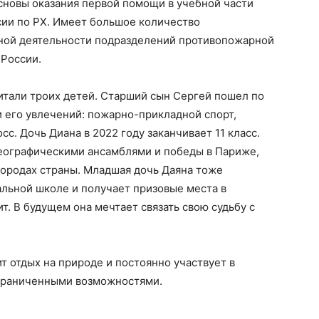
сновы оказания первой помощи в учебной части
ии по РХ. Имеет большое количество
ебной деятельности подразделений противопожарной
 России.
питали троих детей. Старший сын Сергей пошел по
 его увлечений: пожарно-прикладной спорт,
сс. Дочь Диана в 2022 году заканчивает 11 класс.
реографическими ансамблями и победы в Париже,
 городах страны. Младшая дочь Даяна тоже
альной школе и получает призовые места в
т. В будущем она мечтает связать свою судьбу с
т отдых на природе и постоянно участвует в
граниченными возможностями.