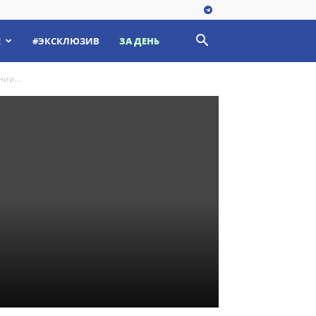
Е
#ЭКСКЛЮЗИВ
ЗА ДЕНЬ
ии...