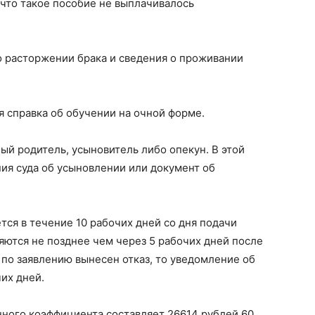
, что такое пособие не выплачивалось
 о расторжении брака и сведения о проживании
ся справка об обучении на очной форме.
й родитель, усыновитель либо опекун. В этой
ия суда об усыновлении или документ об
ся в течение 10 рабочих дней со дня подачи
ются не позднее чем через 5 рабочих дней после
по заявлению вынесен отказ, то уведомление об
их дней.
нного коэффициента составляет 26614 рублей 60