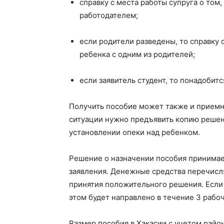
справку с места работы супруга о том
работодателем;
если родители разведены, то справку
ребенка с одним из родителей;
если заявитель студент, то понадобит
Получить пособие может также и приемны
ситуации нужно предъявить копию решен
установлении опеки над ребенком.
Решение о назначении пособия принимает
заявления. Денежные средства перечисля
принятия положительного решения. Если 
этом будет направлено в течение 3 рабоч
Размер пособия в Хакасии с учетом райо