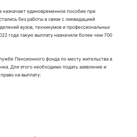
а назначает единовременное пособие при
тались без работы в связи с ликвидацией
тделений вузов, техникумов и профессиональных
022 года такую выплату назначили более чем 700
лужбе Пенсионного фонда по месту жительства в
нка. Для этого необходимо подать заявление и
раво на выплату: