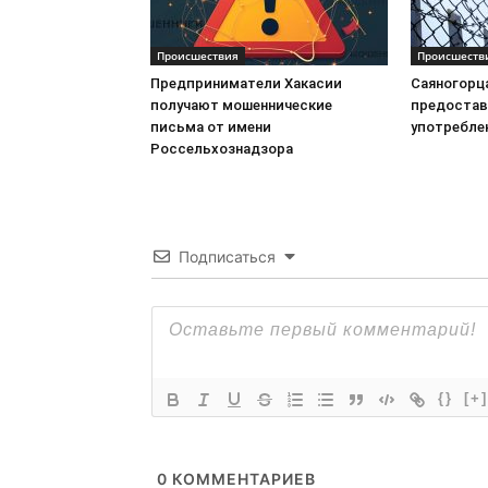
Происшествия
Происшеств
Предприниматели Хакасии
Саяногорц
получают мошеннические
предостав
письма от имени
употребле
Россельхознадзора
Подписаться
{}
[+]
0
КОММЕНТАРИЕВ