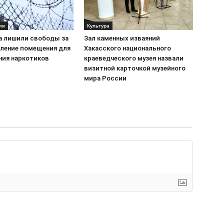
ия
Культура
а лишили свободы за
Зал каменных изваяний
ление помещения для
Хакасского национального
ния наркотиков
краеведческого музея назвали
визитной карточкой музейного
мира России