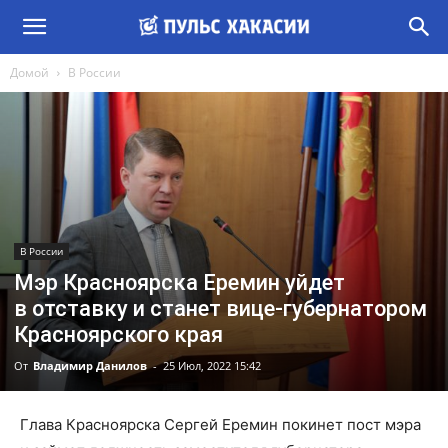
Домой
В России
В России
Мэр Красноярска Еремин уйдет
в отставку и станет вице-губернатором
Красноярского края
От
Владимир Данилов
-
25 Июл, 2022 15:42
Глава Красноярска Сергей Еремин покинет пост мэра