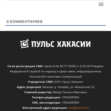
0
КОММЕНТАРИЕВ
Св-во регистрации СМИ:
серия Эл № ФС77-75058 от 22.02.2019 выдано
Федеральной службой по надзору в сфере связи, информационных
технологий и массовых коммуникаций
Учредитель СМИ:
ООО «Пульс Хакасии»
Адрес редакции:
Хакасия, д. Чапаево, ул. Абаканская, 52
Главный редактор:
Мяхар Татьяна Ивановна
Телефон редакции:
+79532587854
CМС, мессенджеры:
+79532587854
Электронный адрес редакции:
info@pulse19.ru