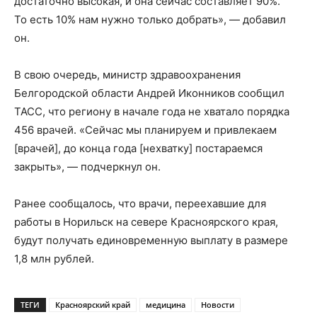
достаточно высокая, и она сейчас составляет 90%.
То есть 10% нам нужно только добрать», — добавил
он.
В свою очередь, министр здравоохранения
Белгородской области Андрей Иконников сообщил
ТАСС, что региону в начале года не хватало порядка
456 врачей. «Сейчас мы планируем и привлекаем
[врачей], до конца года [нехватку] постараемся
закрыть», — подчеркнул он.
Ранее сообщалось, что врачи, переехавшие для
работы в Норильск на севере Красноярского края,
будут получать единовременную выплату в размере
1,8 млн рублей.
ТЕГИ
Красноярский край
медицина
Новости