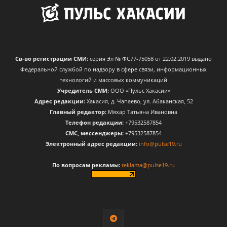
Св-во регистрации СМИ:
серия Эл № ФС77-75058 от 22.02.2019 выдано
Федеральной службой по надзору в сфере связи, информационных
технологий и массовых коммуникаций
Учредитель СМИ:
ООО «Пульс Хакасии»
Адрес редакции:
Хакасия, д. Чапаево, ул. Абаканская, 52
Главный редактор:
Мяхар Татьяна Ивановна
Телефон редакции:
+79532587854
CМС, мессенджеры:
+79532587854
Электронный адрес редакции:
info@pulse19.ru
По вопросам рекламы:
reklama@pulse19.ru