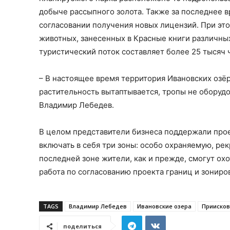
добыче рассыпного золота. Также за последнее 
согласовании получения новых лицензий. При это
животных, занесенных в Красные книги различны
туристический поток составляет более 25 тысяч 
– В настоящее время территория Ивановских озё
растительность вытаптывается, тропы не оборудо
Владимир Лебедев.
В целом представители бизнеса поддержали прое
включать в себя три зоны: особо охраняемую, р
последней зоне жители, как и прежде, смогут охо
работа по согласованию проекта границ и зониро
TAGS
Владимир Лебедев
Ивановские озера
Прииско
поделиться