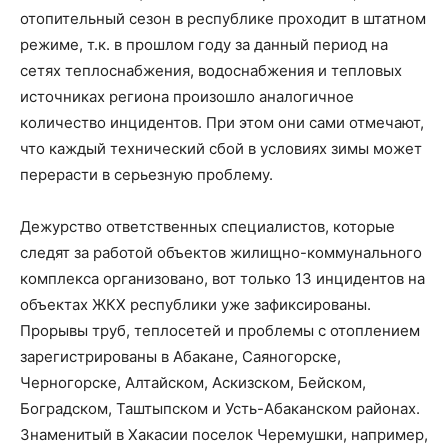
отопительный сезон в республике проходит в штатном
режиме, т.к. в прошлом году за данный период на
сетях теплоснабжения, водоснабжения и тепловых
источниках региона произошло аналогичное
количество инцидентов. При этом они сами отмечают,
что каждый технический сбой в условиях зимы может
перерасти в серьезную проблему.
Дежурство ответственных специалистов, которые
следят за работой объектов жилищно-коммунального
комплекса организовано, вот только 13 инцидентов на
объектах ЖКХ республики уже зафиксированы.
Прорывы труб, теплосетей и проблемы с отоплением
зарегистрированы в Абакане, Саяногорске,
Черногорске, Алтайском, Аскизском, Бейском,
Боградском, Таштыпском и Усть-Абаканском районах.
Знаменитый в Хакасии поселок Черемушки, например,