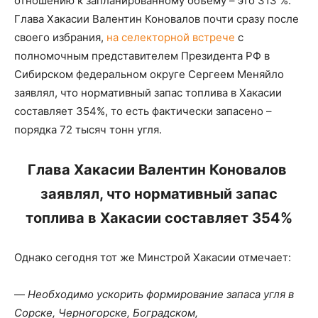
отношению к запланированному объему – это 313 %.
Глава Хакасии Валентин Коновалов почти сразу после
своего избрания,
на селекторной встрече
с
полномочным представителем Президента РФ в
Сибирском федеральном округе Сергеем Меняйло
заявлял, что нормативный запас топлива в Хакасии
составляет 354%, то есть фактически запасено –
порядка 72 тысяч тонн угля.
Глава Хакасии Валентин Коновалов
заявлял, что нормативный запас
топлива в Хакасии составляет 354%
Однако сегодня тот же Минстрой Хакасии отмечает:
—
Необходимо ускорить формирование запаса угля в
Сорске, Черногорске, Боградском,