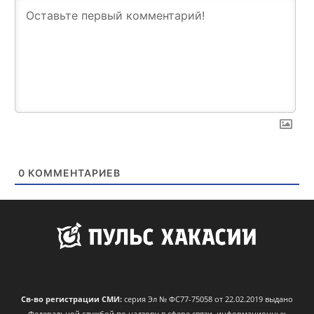
0
КОММЕНТАРИЕВ
Св-во регистрации СМИ:
серия Эл № ФС77-75058 от 22.02.2019 выдано
Федеральной службой по надзору в сфере связи, информационных