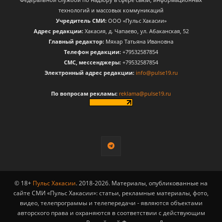
технологий и массовых коммуникаций
Учредитель СМИ:
ООО «Пульс Хакасии»
Адрес редакции:
Хакасия, д. Чапаево, ул. Абаканская, 52
Главный редактор:
Мяхар Татьяна Ивановна
Телефон редакции:
+79532587854
CМС, мессенджеры:
+79532587854
Электронный адрес редакции:
info@pulse19.ru
По вопросам рекламы:
reklama@pulse19.ru
© 18+
Пульс Хакасии
. 2018-2026. Материалы, опубликованные на
сайте СМИ «Пульс Хакасии»: статьи, рекламные материалы, фото,
видео, телепрограммы и телепередачи - являются объектами
авторского права и охраняются в соответствии с действующим