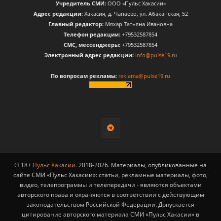
Учредитель СМИ:
ООО «Пульс Хакасии»
Адрес редакции:
Хакасия, д. Чапаево, ул. Абаканская, 52
Главный редактор:
Мяхар Татьяна Ивановна
Телефон редакции:
+79532587854
CМС, мессенджеры:
+79532587854
Электронный адрес редакции:
info@pulse19.ru
По вопросам рекламы:
reklama@pulse19.ru
© 18+
Пульс Хакасии
. 2018-2026. Материалы, опубликованные на
сайте СМИ «Пульс Хакасии»: статьи, рекламные материалы, фото,
видео, телепрограммы и телепередачи - являются объектами
авторского права и охраняются в соответствии с действующим
законодательством Российской Федерации. Допускается
цитирование авторского материала СМИ «Пульс Хакасии» в