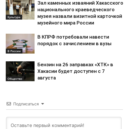
Зал каменных изваяний Хакасского
национального краеведческого
музея назвали визитной карточкой
Культура
музейного мира России
В КПРФ потребовали навести
порядок с зачислением в вузы
В России
Бензин на 26 заправках «ХТК» в
Хакасии будет доступен с 7
августа
Общество
Подписаться