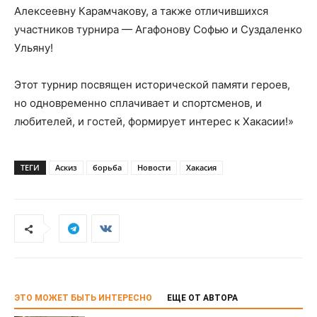
Алексеевну Карамчакову, а также отличившихся
участников турнира — Агафонову Софью и Суздаленко
Ульяну!
Этот турнир посвящен исторической памяти героев,
но одновременно сплачивает и спортсменов, и
любителей, и гостей, формирует интерес к Хакасии!»
ТЕГИ
Аскиз
борьба
Новости
Хакасия
ЭТО МОЖЕТ БЫТЬ ИНТЕРЕСНО
ЕЩЕ ОТ АВТОРА