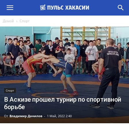
Домой
Спорт
Спорт
В Аскизе прошел турнир по спортивной
борьбе
От
Владимир Данилов
-
1 Май, 2022 2:40