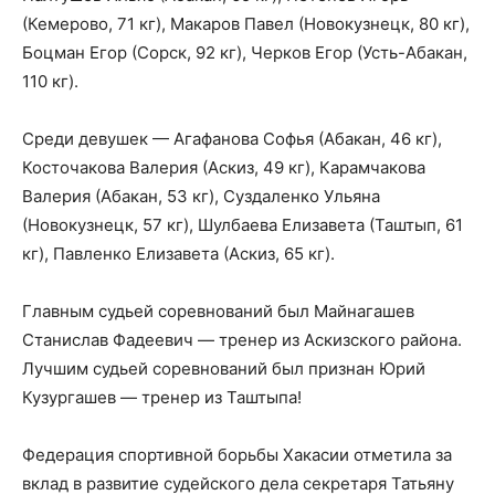
(Кемерово, 71 кг), Макаров Павел (Новокузнецк, 80 кг),
Боцман Егор (Сорск, 92 кг), Черков Егор (Усть-Абакан,
110 кг).
Среди девушек — Агафанова Софья (Абакан, 46 кг),
Косточакова Валерия (Аскиз, 49 кг), Карамчакова
Валерия (Абакан, 53 кг), Суздаленко Ульяна
(Новокузнецк, 57 кг), Шулбаева Елизавета (Таштып, 61
кг), Павленко Елизавета (Аскиз, 65 кг).
Главным судьей соревнований был Майнагашев
Станислав Фадеевич — тренер из Аскизского района.
Лучшим судьей соревнований был признан Юрий
Кузургашев — тренер из Таштыпа!
Федерация спортивной борьбы Хакасии отметила за
вклад в развитие судейского дела секретаря Татьяну