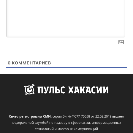
0
КОММЕНТАРИЕВ
Св-во регистрации СМИ:
серия Эл № ФС77-75058 от 22.02.2019 выдано
Федеральной службой по надзору в сфере связи, информационных
технологий и массовых коммуникаций