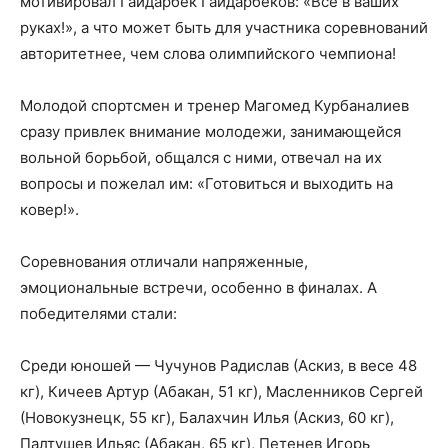
мотивировал Гайдарбек Гайдарбеков: «Все в ваших
руках!», а что может быть для участника соревнований
авторитетнее, чем слова олимпийского чемпиона!
Молодой спортсмен и тренер Магомед Курбаналиев
сразу привлек внимание молодежи, занимающейся
вольной борьбой, общался с ними, отвечал на их
вопросы и пожелал им: «Готовиться и выходить на
ковер!».
Соревнования отличали напряженные,
эмоциональные встречи, особенно в финалах. А
победителями стали:
Среди юношей — Чучунов Радислав (Аскиз, в весе 48
кг), Кичеев Артур (Абакан, 51 кг), Масленников Сергей
(Новокузнецк, 55 кг), Балахчин Илья (Аскиз, 60 кг),
Палтушев Ильяс (Абакан, 65 кг), Петенев Игорь