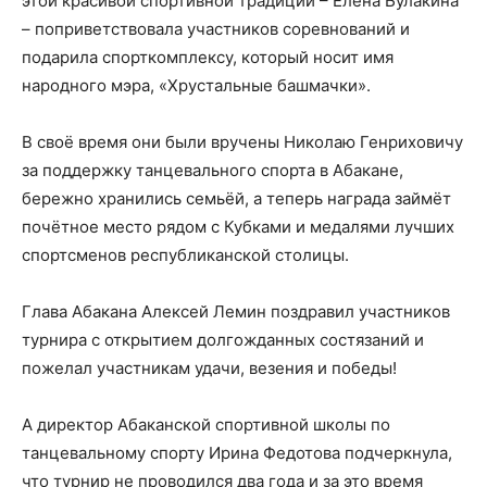
этой красивой спортивной традиции – Елена Булакина
– поприветствовала участников соревнований и
подарила спорткомплексу, который носит имя
народного мэра, «Хрустальные башмачки».
В своё время они были вручены Николаю Генриховичу
за поддержку танцевального спорта в Абакане,
бережно хранились семьёй, а теперь награда займёт
почётное место рядом с Кубками и медалями лучших
спортсменов республиканской столицы.
Глава Абакана Алексей Лемин поздравил участников
турнира с открытием долгожданных состязаний и
пожелал участникам удачи, везения и победы!
А директор Абаканской спортивной школы по
танцевальному спорту Ирина Федотова подчеркнула,
что турнир не проводился два года и за это время