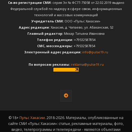
Св-во регистрации СМИ:
серия Эл № ФС77-75058 от 22.02.2019 выдано
Федеральной службой по надзору в сфере связи, информационных
технологий и массовых коммуникаций
Учредитель СМИ:
ООО «Пульс Хакасии»
Адрес редакции:
Хакасия, д. Чапаево, ул. Абаканская, 52
Главный редактор:
Мяхар Татьяна Ивановна
Телефон редакции:
+79532587854
CМС, мессенджеры:
+79532587854
Электронный адрес редакции:
info@pulse19.ru
По вопросам рекламы:
reklama@pulse19.ru
© 18+
Пульс Хакасии
. 2018-2026. Материалы, опубликованные на
сайте СМИ «Пульс Хакасии»: статьи, рекламные материалы, фото,
видео, телепрограммы и телепередачи - являются объектами