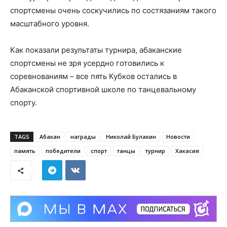
спортсмены очень соскучились по состязаниям такого
масштабного уровня.
Как показали результаты турнира, абаканские
спортсмены не зря усердно готовились к
соревнованиям – все пять Кубков остались в
Абаканской спортивной школе по танцевальному
спорту.
TAGS
Абакан
награды
Николай Булакин
Новости
память
победители
спорт
танцы
турнир
Хакасия