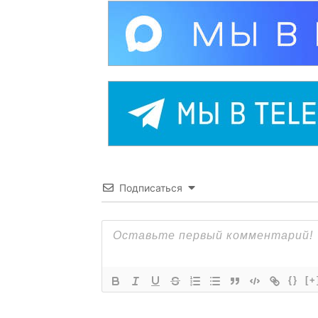
Подписаться
{}
[+