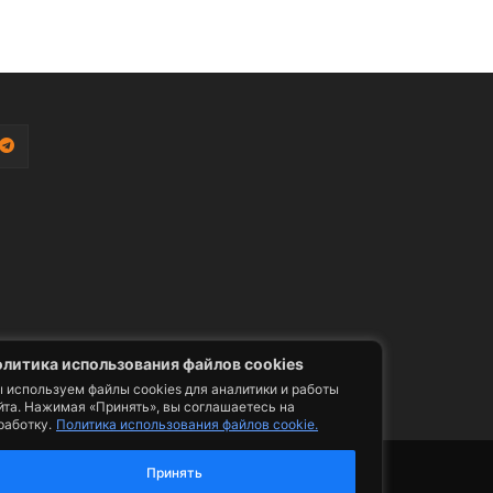
литика использования файлов cookies
 используем файлы cookies для аналитики и работы
йта. Нажимая «Принять», вы соглашаетесь на
работку.
Политика использования файлов cookie.
фото, видео, телепрограммы и телепередачи -
Принять
ии. Допускается цитирование авторского