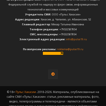
Федеральной службой по надзору в сфере связи, информационных
технологий и массовых коммуникаций
Учредитель СМИ:
ООО «Пульс Хакасии»
Адрес редакции:
Хакасия, д. Чапаево, ул. Абаканская, 52
Главный редактор:
Мяхар Татьяна Ивановна
Телефон редакции:
+79532587854
CМС, мессенджеры:
+79532587854
Электронный адрес редакции:
info@pulse19.ru
По вопросам рекламы:
reklama@pulse19.ru
© 18+
Пульс Хакасии
. 2018-2026. Материалы, опубликованные на
сайте СМИ «Пульс Хакасии»: статьи, рекламные материалы, фото,
видео, телепрограммы и телепередачи - являются объектами