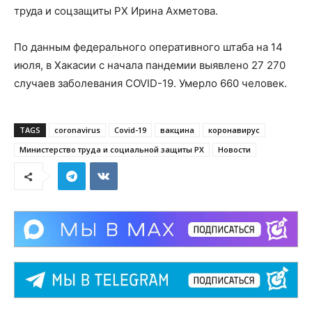
труда и соцзащиты РХ Ирина Ахметова.
По данным федерального оперативного штаба на 14
июля, в Хакасии с начала пандемии выявлено 27 270
случаев заболевания COVID-19. Умерло 660 человек.
TAGS
coronavirus
Covid-19
вакцина
коронавирус
Министерство труда и социальной защиты РХ
Новости