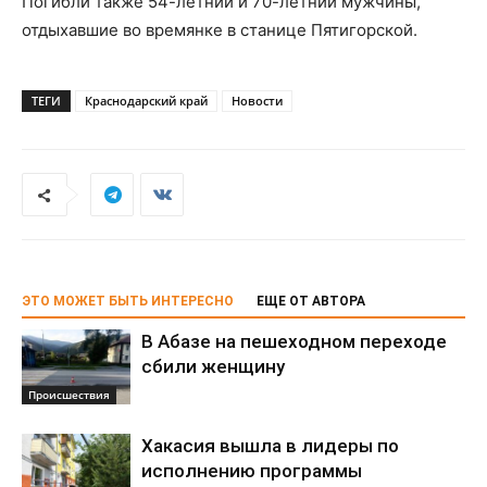
Погибли также 54-летний и 70-летний мужчины,
отдыхавшие во времянке в станице Пятигорской.
ТЕГИ
Краснодарский край
Новости
ЭТО МОЖЕТ БЫТЬ ИНТЕРЕСНО
ЕЩЕ ОТ АВТОРА
В Абазе на пешеходном переходе
сбили женщину
Происшествия
Хакасия вышла в лидеры по
исполнению программы