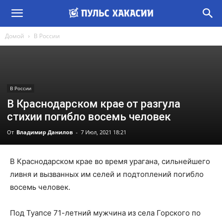
Домой
В России
В России
В Краснодарском крае от разгула
стихии погибло восемь человек
От
Владимир Данилов
-
7 Июл, 2021 18:21
В Краснодарском крае во время урагана, сильнейшего
ливня и вызванных им селей и подтоплений погибло
восемь человек.
Под Туапсе 71-летний мужчина из села Горского по