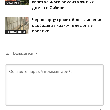
капитального ремонта жилых
Общество
домов в Сибири
Черногорцу грозит 6 лет лишения
свободы за кражу телефона у
соседки
Происшествия
Подписаться