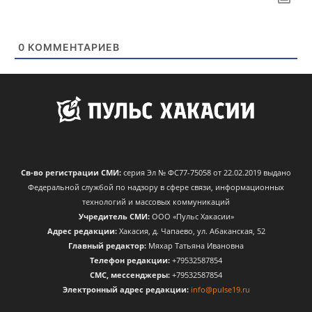
0
КОММЕНТАРИЕВ
Св-во регистрации СМИ:
серия Эл № ФС77-75058 от 22.02.2019 выдано
Федеральной службой по надзору в сфере связи, информационных
технологий и массовых коммуникаций
Учредитель СМИ:
ООО «Пульс Хакасии»
Адрес редакции:
Хакасия, д. Чапаево, ул. Абаканская, 52
Главный редактор:
Мяхар Татьяна Ивановна
Телефон редакции:
+79532587854
CМС, мессенджеры:
+79532587854
Электронный адрес редакции:
info@pulse19.ru