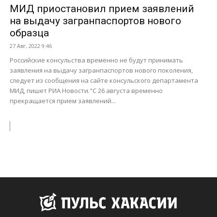
МИД приостановил прием заявлений
на выдачу загранпаспортов нового
образца
27 Авг, 2022 9:46
Российские консульства временно не будут принимать
заявления на выдачу загранпаспортов нового поколения,
следует из сообщения на сайте консульского департамента
МИД, пишет РИА Новости."С 26 августа временно
прекращается прием заявлений...