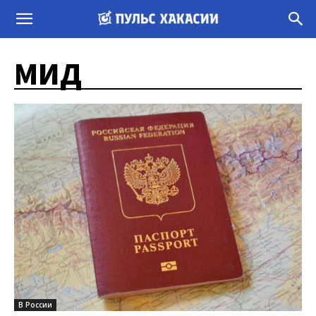
МИД
В России