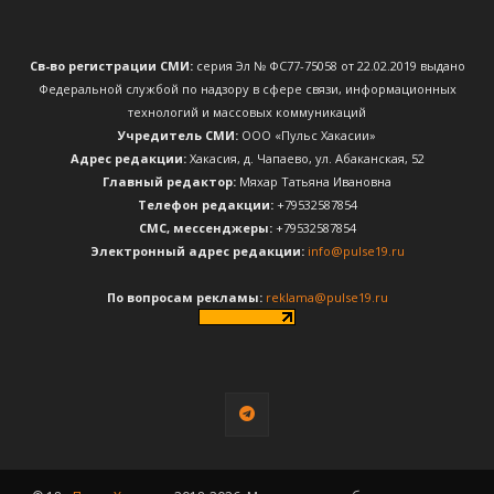
Св-во регистрации СМИ:
серия Эл № ФС77-75058 от 22.02.2019 выдано
Федеральной службой по надзору в сфере связи, информационных
технологий и массовых коммуникаций
Учредитель СМИ:
ООО «Пульс Хакасии»
Адрес редакции:
Хакасия, д. Чапаево, ул. Абаканская, 52
Главный редактор:
Мяхар Татьяна Ивановна
Телефон редакции:
+79532587854
CМС, мессенджеры:
+79532587854
Электронный адрес редакции:
info@pulse19.ru
По вопросам рекламы:
reklama@pulse19.ru