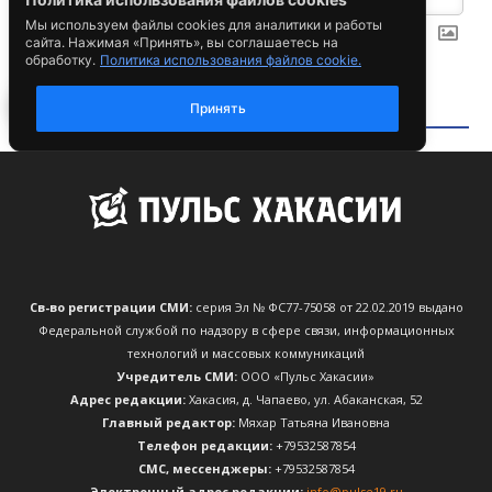
Св-во регистрации СМИ:
серия Эл № ФС77-75058 от 22.02.2019 выдано
Федеральной службой по надзору в сфере связи, информационных
технологий и массовых коммуникаций
Учредитель СМИ:
ООО «Пульс Хакасии»
Адрес редакции:
Хакасия, д. Чапаево, ул. Абаканская, 52
Главный редактор:
Мяхар Татьяна Ивановна
Телефон редакции:
+79532587854
CМС, мессенджеры:
+79532587854
Электронный адрес редакции:
info@pulse19.ru