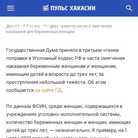
Госдума приняла закон о смягчении
наказания для беременных женщин
-
Домой
В России
Госдума приняла закон о смягчении
Владимир Данилов
22 Июл, 2020 7:30
наказания для беременных женщин
Государственная Дума приняла в третьем чтении
поправки в Уголовный кодекс РФ в части смягчения
наказания беременным женщинам и женщинам,
имеющим детей в возрасте до трех лет, за
преступления небольшой тяжести. Об этом
сообщается
на сайте ГД
.
По данным ФСИН, среди женщин, содержащихся в
учреждениях уголовно-исполнительной системы,
количество беременных женщин и женщин, имеющих
детей до трех лет, — незначительно. К примеру, на 1