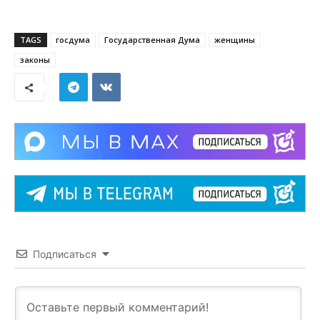
TAGS
госдума
Государственная Дума
женщины
законы
Подписаться