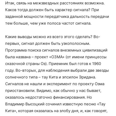
Итак, связь на межзвездных расстояниях возможна.
Каков тогда должен быть характер сигнала? При
заданной мощности передатчика дальность передачи
тем больше, чем уже полоса частот сигнала.
Какие выводы можно из всего этого сделать? Во-
первых, сигнал должен быть узкополосным.
Программа поиска сигналов внеземных цивилизаций
была названа – проект «ОЗМА» (от имени принцессы
сказочной страны Оз). Приемник был готов к 1960
году. Во-вторых, для наблюдения выбрали две звезды
солнечного типа – тау Кита и эпсилон Эридана.
Сигналов не нашли и эксперимент по проекту Озма
приостановили. Видимо, как обычно у нас бывает,
оказалось недостаточно финансирования. Но
Владимир Высоцкий сочинил известную песню «Тау
Кита», которая оказалась на злобу дня, и, как говорят,