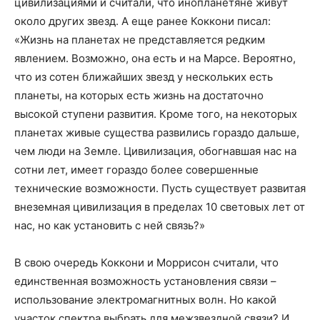
цивилизациями и считали, что инопланетяне живут
около других звезд. А еще ранее Коккони писал:
«Жизнь на планетах не представляется редким
явлением. Возможно, она есть и на Марсе. Вероятно,
что из сотен ближайших звезд у нескольких есть
планеты, на которых есть жизнь на достаточно
высокой ступени развития. Кроме того, на некоторых
планетах живые существа развились гораздо дальше,
чем люди на Земле. Цивилизация, обогнавшая нас на
сотни лет, имеет гораздо более совершенные
технические возможности. Пусть существует развитая
внеземная цивилизация в пределах 10 световых лет от
нас, но как установить с ней связь?»
В свою очередь Коккони и Моррисон считали, что
единственная возможность установления связи –
использование электромагнитных волн. Но какой
участок спектра выбрать для межзвездной связи? И