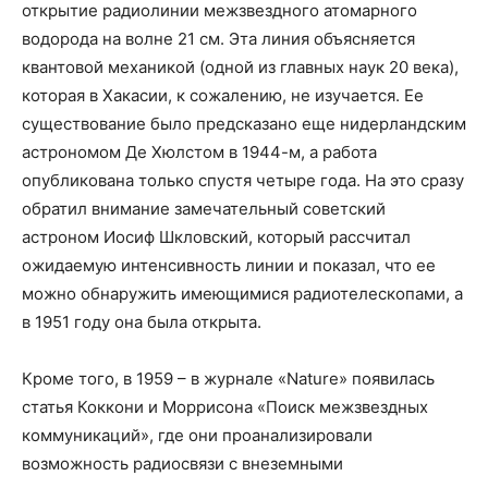
открытие радиолинии межзвездного атомарного
водорода на волне 21 см. Эта линия объясняется
квантовой механикой (одной из главных наук 20 века),
которая в Хакасии, к сожалению, не изучается. Ее
существование было предсказано еще нидерландским
астрономом Де Хюлстом в 1944-м, а работа
опубликована только спустя четыре года. На это сразу
обратил внимание замечательный советский
астроном Иосиф Шкловский, который рассчитал
ожидаемую интенсивность линии и показал, что ее
можно обнаружить имеющимися радиотелескопами, а
в 1951 году она была открыта.
Кроме того, в 1959 – в журнале «Nature» появилась
статья Коккони и Моррисона «Поиск межзвездных
коммуникаций», где они проанализировали
возможность радиосвязи с внеземными