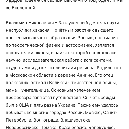
Удодов
поделился своими мыслями о том, одни ли мы
во Вселенной.
Владимир Николаевич – Заслуженный деятель науки
Республики Хакасия, Почётный работник высшего
профессионального образования России, специалист
по теоретической физике и астрофизике, является
основателем школы, в рамках которой проводилась
научно-исследовательская работа с аспирантами,
студентами и даже школьниками региона. Родился он
в Московской области в деревне Аннино. Его отец –
полковник, ветеран Великой Отечественной войны,
мама – учительница. Основным увлечением
профессора являются путешествия. Он четырежды
был в США и пять раз на Украине. Также ему удалось
побывать во многих городах России: Москве, Санкт-
Петербурге, Волгограде, Владивостоке,
Новороссийске, Томске, Красноярске, Белокурихе,