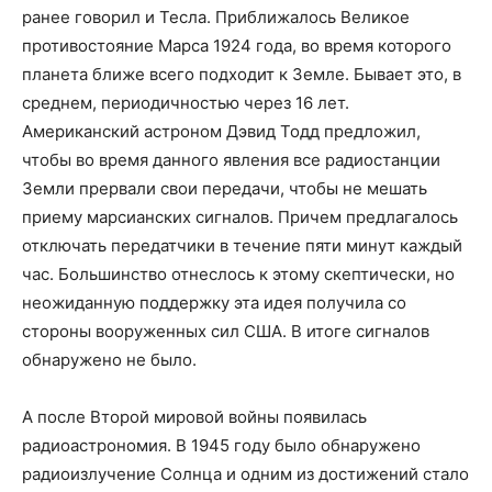
ранее говорил и Тесла. Приближалось Великое
противостояние Марса 1924 года, во время которого
планета ближе всего подходит к Земле. Бывает это, в
среднем, периодичностью через 16 лет.
Американский астроном Дэвид Тодд предложил,
чтобы во время данного явления все радиостанции
Земли прервали свои передачи, чтобы не мешать
приему марсианских сигналов. Причем предлагалось
отключать передатчики в течение пяти минут каждый
час. Большинство отнеслось к этому скептически, но
неожиданную поддержку эта идея получила со
стороны вооруженных сил США. В итоге сигналов
обнаружено не было.
А после Второй мировой войны появилась
радиоастрономия. В 1945 году было обнаружено
радиоизлучение Солнца и одним из достижений стало