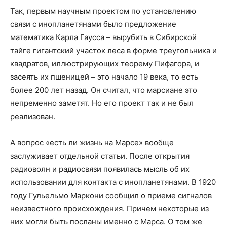
Так, первым научным проектом по установлению
связи с инопланетянами было предложение
математика Карла Гаусса – вырубить в Сибирской
тайге гигантский участок леса в форме треугольника и
квадратов, иллюстрирующих теорему Пифагора, и
засеять их пшеницей – это начало 19 века, то есть
более 200 лет назад. Он считал, что марсиане это
непременно заметят. Но его проект так и не был
реализован.
А вопрос «есть ли жизнь на Марсе» вообще
заслуживает отдельной статьи. После открытия
радиоволн и радиосвязи появилась мысль об их
использовании для контакта с инопланетянами. В 1920
году Гульельмо Маркони сообщил о приеме сигналов
неизвестного происхождения. Причем некоторые из
них могли быть посланы именно с Марса. О том же