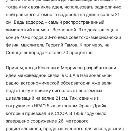
тогда у них возникла идея, использовать радиолинию
нейтрального атомного водорода на длине волны 21
см. Ведь водород – самый распространенный
химический элемент Вселенной. Это доказал еще в
конце 40-х годов 20-го века советско-американский
физик, мыслитель Георгий Гамов. К примеру, на
Солнце водорода – около 70 процентов.
Причем, когда Коккони и Моррисон разрабатывали
идеи межзвездной связи, в США в Национальной
радио-астрономической обсерватории уже вели
подготовку к приему сигналов от внеземных
цивилизаций на волне 21 см. Так, одним из
сотрудников НРАО был астроном Фрэнк Дрейк,
который приезжал и в СССР. В 1959 году было
завершено сооружение 26-метрового
радиотелескопа, предназначенного для исследования