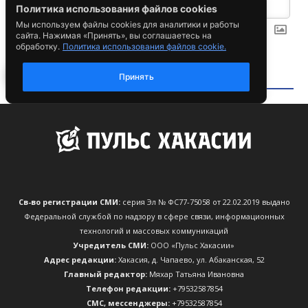
Св-во регистрации СМИ:
серия Эл № ФС77-75058 от 22.02.2019 выдано
Федеральной службой по надзору в сфере связи, информационных
технологий и массовых коммуникаций
Учредитель СМИ:
ООО «Пульс Хакасии»
Адрес редакции:
Хакасия, д. Чапаево, ул. Абаканская, 52
Главный редактор:
Мяхар Татьяна Ивановна
Телефон редакции:
+79532587854
CМС, мессенджеры:
+79532587854