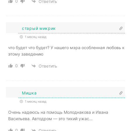
0
Ответить
старый микрик
1 месяц назад
что будет что будет? У нашего мэра особленная любовь к
этому заведению
0
Ответить
Мишка
1 месяц назад
Очень надеюсь на помощь Молоднакова и Ивана
Васильева. Автодром — это тихий ужас…
0
Ответить