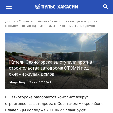
Домой
Общество
Жители Саяногорска выступили против
строительства автодрома СТЭМИ под окнами жилых домов
Жители Саяногорска выступили против
строительства автодрома СТЭМИ под
окнами жилых домов
-
Игорь Бац
7 Июл, 2026 20:11
В Саяногорске разгорается конфликт вокруг
строительства автодрома в Советском микрорайоне.
Владельцы колледжа «СТЭМИ» планируют