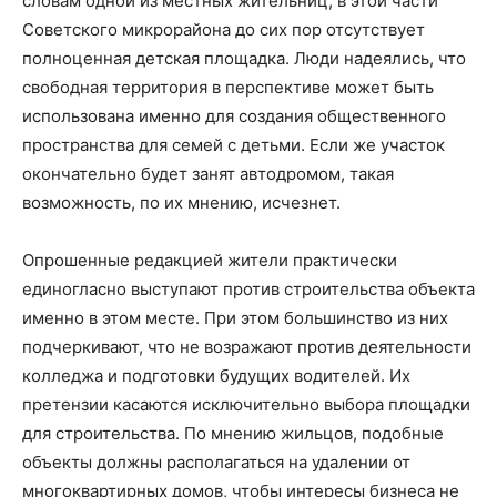
словам одной из местных жительниц, в этой части
Советского микрорайона до сих пор отсутствует
полноценная детская площадка. Люди надеялись, что
свободная территория в перспективе может быть
использована именно для создания общественного
пространства для семей с детьми. Если же участок
окончательно будет занят автодромом, такая
возможность, по их мнению, исчезнет.
Опрошенные редакцией жители практически
единогласно выступают против строительства объекта
именно в этом месте. При этом большинство из них
подчеркивают, что не возражают против деятельности
колледжа и подготовки будущих водителей. Их
претензии касаются исключительно выбора площадки
для строительства. По мнению жильцов, подобные
объекты должны располагаться на удалении от
многоквартирных домов, чтобы интересы бизнеса не