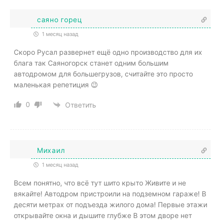
саяно горец
1 месяц назад
Скоро Русал развернет ещё одно производство для их
блага так Саяногорск станет одним большим
автодромом для большегрузов, считайте это просто
маленькая репетиция 😉
0
Ответить
Михаил
1 месяц назад
Всем понятно, что всё тут шито крыто Живите и не
вякайте! Автодром пристроили на подземном гараже! В
десяти метрах от подъезда жилого дома! Первые этажи
открывайте окна и дышите глубже В этом дворе нет