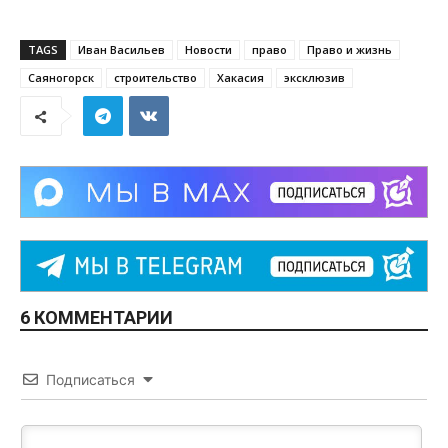
TAGS
Иван Васильев
Новости
право
Право и жизнь
Саяногорск
строительство
Хакасия
эксклюзив
6 КОММЕНТАРИИ
Подписаться