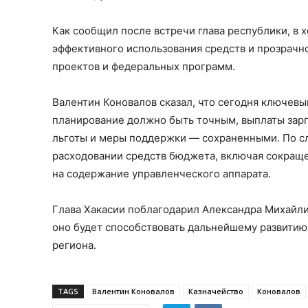
Как сообщил после встречи глава республики, в
эффективного использования средств и прозрачн
проектов и федеральных программ.
Валентин Коновалов сказал, что сегодня ключев
планирование должно быть точным, выплаты зар
льготы и меры поддержки — сохраненными. По сл
расходовании средств бюджета, включая сокраще
на содержание управленческого аппарата.
Глава Хакасии поблагодарил Александра Михайлик
оно будет способствовать дальнейшему развити
региона.
TAGS
Валентин Коновалов
Казначейство
Коновалов