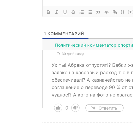
{}
[+
1
КОММЕНТАРИЙ
Политический комментатор спорт
30 дней назад
Ух ты! Абрека отпустят!? Бабки 
заявке на кассовый расход т е в
обеспечивал!? А казначейство не
соглашение о переводе 90 % от с
чудное!? А кого на фото не хватае
0
Ответить