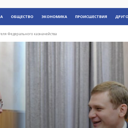
КА
ОБЩЕСТВО
ЭКОНОМИКА
ПРОИСШЕСТВИЯ
ДРУГО
ителя Федерального казначейства