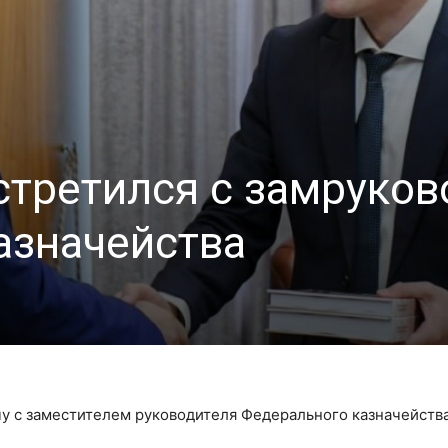
стретился с замруков
азначейства
чу с заместителем руководителя Федерального казначейств