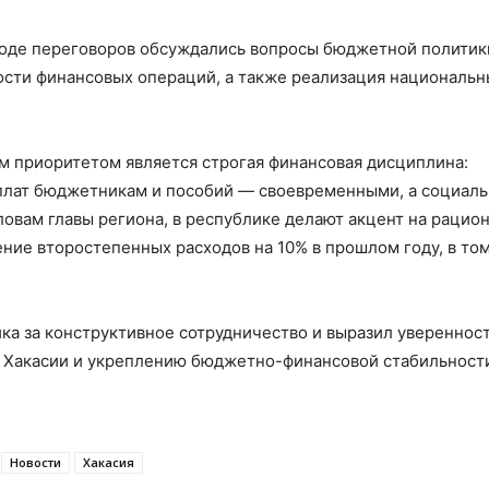
 ходе переговоров обсуждались вопросы бюджетной политик
ости финансовых операций, а также реализация национальн
ым приоритетом является строгая финансовая дисциплина:
плат бюджетникам и пособий — своевременными, а социал
овам главы региона, в республике делают акцент на рацио
ние второстепенных расходов на 10% в прошлом году, в то
а за конструктивное сотрудничество и выразил уверенност
ю Хакасии и укреплению бюджетно-финансовой стабильност
Новости
Хакасия