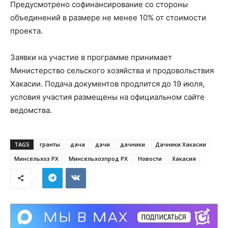
Предусмотрено софинансирование со стороны
объединений в размере не менее 10% от стоимости
проекта.
Заявки на участие в программе принимает
Министерство сельского хозяйства и продовольствия
Хакасии. Подача документов продлится до 19 июля,
условия участия размещены на официальном сайте
ведомства.
TAGS
гранты
дача
дачи
дачники
Дачники Хакасии
Минсельхоз РХ
Минсельхозпрод РХ
Новости
Хакасия