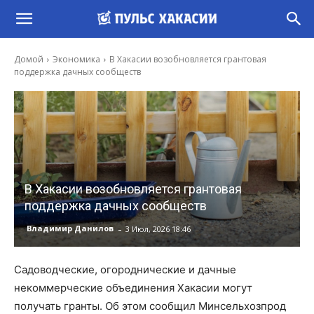
Домой
Экономика
В Хакасии возобновляется грантовая
поддержка дачных сообществ
В Хакасии возобновляется грантовая
поддержка дачных сообществ
-
Владимир Данилов
3 Июл, 2026 18:46
Садоводческие, огороднические и дачные
некоммерческие объединения Хакасии могут
получать гранты. Об этом сообщил Минсельхозпрод