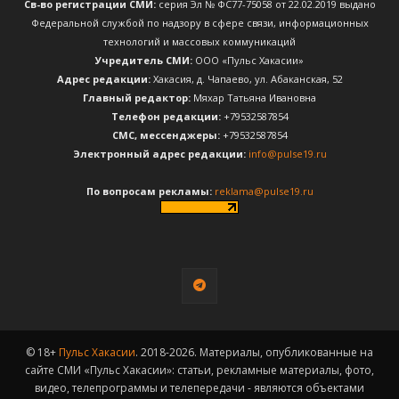
Св-во регистрации СМИ:
серия Эл № ФС77-75058 от 22.02.2019 выдано
Федеральной службой по надзору в сфере связи, информационных
технологий и массовых коммуникаций
Учредитель СМИ:
ООО «Пульс Хакасии»
Адрес редакции:
Хакасия, д. Чапаево, ул. Абаканская, 52
Главный редактор:
Мяхар Татьяна Ивановна
Телефон редакции:
+79532587854
CМС, мессенджеры:
+79532587854
Электронный адрес редакции:
info@pulse19.ru
По вопросам рекламы:
reklama@pulse19.ru
© 18+
Пульс Хакасии
. 2018-2026. Материалы, опубликованные на
сайте СМИ «Пульс Хакасии»: статьи, рекламные материалы, фото,
видео, телепрограммы и телепередачи - являются объектами