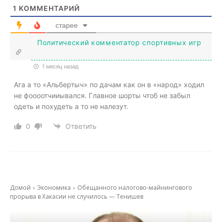
1
КОММЕНТАРИЙ
старее
Политический комментатор спортивных игр
1 месяц назад
Ага а то «Альбертыч» по дачам как он в «народ» ходил
не фоооотчииывался. Главное шорты чтоб не забыл
одеть и похудеть а то не налезут.
0
Ответить