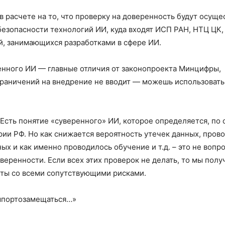
в расчете на то, что проверку на доверенность будут осуще
езопасности технологий ИИ, куда входят ИСП РАН, НТЦ ЦК,
й, занимающихся разработками в сфере ИИ.
енного ИИ — главные отличия от законопроекта Минцифры,
раничений на внедрение не вводит — можешь использовать
Есть понятие «суверенного» ИИ, которое определяется, по с
ии РФ. Но как снижается вероятность утечек данных, пров
ных и как именно проводилось обучение и т.д. – это не вопр
еренности. Если всех этих проверок не делать, то мы полу
кты со всеми сопутствующими рисками.
импортозамещаться…»