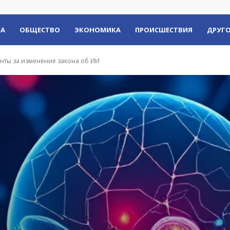
КА
ОБЩЕСТВО
ЭКОНОМИКА
ПРОИСШЕСТВИЯ
ДРУГО
енты за изменение закона об ИИ