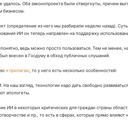
не удалось. Оба законопроекта были отвергнуты, причем выг
м бизнесом.
т (определение из него мы разбирали неделю назад). Суть
ования ИИ он теперь направлен на поддержку использован
онятно, ведь можно просто пользоваться. Тем не менее, н
был внесен в Госдуму в обход публичных слушаний.
рую
я прилагаю
, то у него есть несколько особенностей:
. На наш взгляд, технологии надо дать свободно развиватьс
ют апологеты.
ние ИИ в некоторых критических для граждан страны облас
творчестве и пр., то есть в сферах, которые прямо влияют 