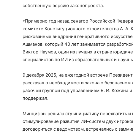
собственную версию законопроекта.
«Примерно год назад сенатор Российской Федер
комитете Конституционного строительства А. А.
рискованные внедрения генеративного искусствен
Ашманов, который 40 лет занимается разработко
Виктор Наумов, один из лучших в стране юридиче
специалистов по ИИ из образовательных и научны
9 декабря 2025, на ежегодной встрече Президен
рассказал о необходимости закона о безопасном 
рабочей группой под управлением В. И. Кожина 
поддержал.
Минцифры решила эту инициативу перехватить и в
стимулирование развития ИИ-систем двух игроко
договориться с ведомством, встречались с зам