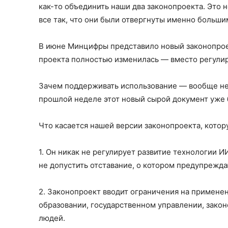
как-то объединить наши два законопроекта. Это 
все так, что они были отвергнуты именно больши
В июне Минцифры представило новый законопроек
проекта полностью изменилась — вместо регулир
Зачем поддерживать использование — вообще неп
прошлой неделе этот новый сырой документ уже 
Что касается нашей версии законопроекта, кото
1. Он никак не регулирует развитие технологии ИИ
не допустить отставание, о котором предупрежда
2. Законопроект вводит ограничения на примене
образовании, государственном управлении, законо
людей.