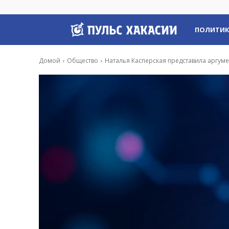
Пульс
ПОЛИТИ
Хакасии
Домой
Общество
Наталья Касперская представила аргум