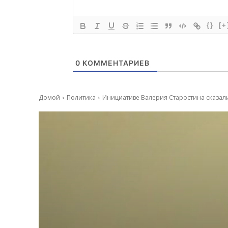
{}
[+
0
КОММЕНТАРИЕВ