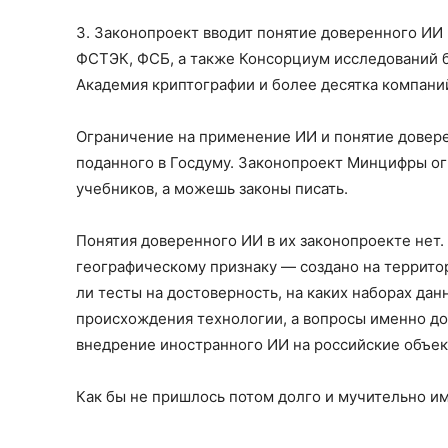
3. Законопроект вводит понятие доверенного ИИ 
ФСТЭК, ФСБ, а также Консорциум исследований б
Академия криптографии и более десятка компани
Ограничение на применение ИИ и понятие довер
поданного в Госдуму. Законопроект Минцифры ог
учебников, а можешь законы писать.
Понятия доверенного ИИ в их законопроекте нет. 
географическому признаку — создано на территор
ли тесты на достоверность, на каких наборах дан
происхождения технологии, а вопросы именно дов
внедрение иностранного ИИ на российские объе
Как бы не пришлось потом долго и мучительно 