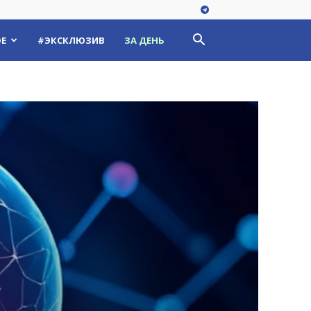
Е
#ЭКСКЛЮЗИВ
ЗА ДЕНЬ