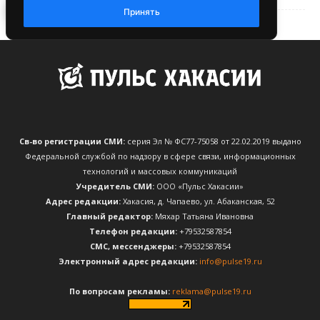
Св-во регистрации СМИ:
серия Эл № ФС77-75058 от 22.02.2019 выдано
Федеральной службой по надзору в сфере связи, информационных
технологий и массовых коммуникаций
Учредитель СМИ:
ООО «Пульс Хакасии»
Адрес редакции:
Хакасия, д. Чапаево, ул. Абаканская, 52
Главный редактор:
Мяхар Татьяна Ивановна
Телефон редакции:
+79532587854
CМС, мессенджеры:
+79532587854
Электронный адрес редакции:
info@pulse19.ru
По вопросам рекламы:
reklama@pulse19.ru