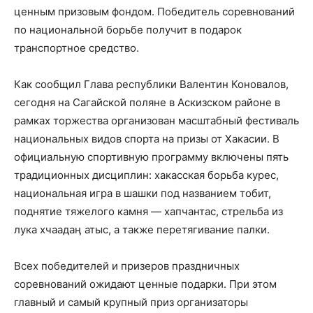
ценным призовым фондом. Победитель соревнований
по национальной борьбе получит в подарок
транспортное средство.
Как сообщил Глава республики Валентин Коновалов,
сегодня на Сагайской поляне в Аскизском районе в
рамках торжества организован масштабный фестиваль
национальных видов спорта на призы от Хакасии. В
официальную спортивную программу включены пять
традиционных дисциплин: хакасская борьба курес,
национальная игра в шашки под названием тобит,
поднятие тяжелого камня — хапчантас, стрельба из
лука хчаадаӊ атыс, а также перетягивание палки.
Всех победителей и призеров праздничных
соревнований ожидают ценные подарки. При этом
главный и самый крупный приз организаторы