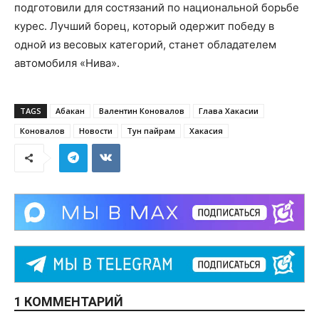
подготовили для состязаний по национальной борьбе
курес. Лучший борец, который одержит победу в
одной из весовых категорий, станет обладателем
автомобиля «Нива».
TAGS
Абакан
Валентин Коновалов
Глава Хакасии
Коновалов
Новости
Тун пайрам
Хакасия
1 КОММЕНТАРИЙ