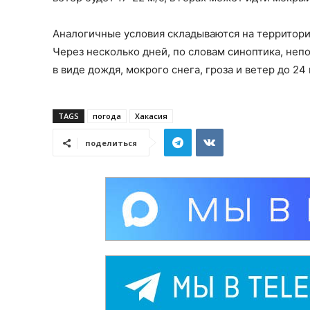
Аналогичные условия складываются на территории
Через несколько дней, по словам синоптика, непо
в виде дождя, мокрого снега, гроза и ветер до 24 
TAGS
погода
Хакасия
поделиться