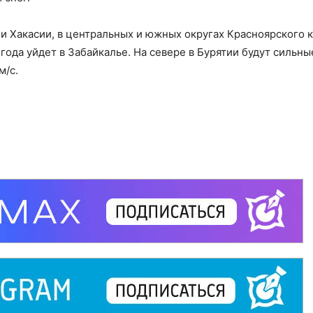
 Хакасии, в центральных и южных округах Красноярского к
года уйдет в Забайкалье. На севере в Бурятии будут сильны
м/с.