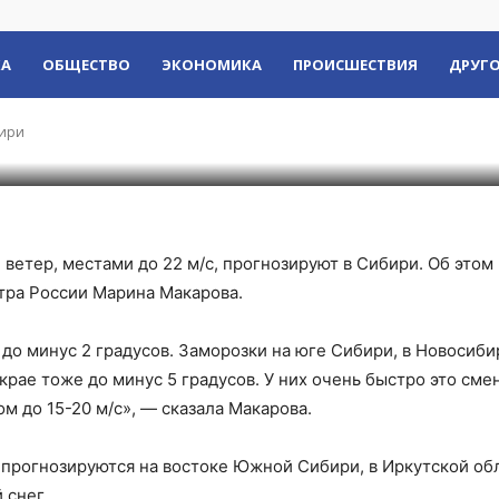
тер прогнозируют в С
КА
ОБЩЕСТВО
ЭКОНОМИКА
ПРОИСШЕСТВИЯ
ДРУГО
бири
ветер, местами до 22 м/с, прогнозируют в Сибири. Об этом
ра России Марина Макарова.
до минус 2 градусов. Заморозки на юге Сибири, в Новосиби
крае тоже до минус 5 градусов. У них очень быстро это сме
 до 15-20 м/с», — сказала Макарова.
е прогнозируются на востоке Южной Сибири, в Иркутской об
 снег.