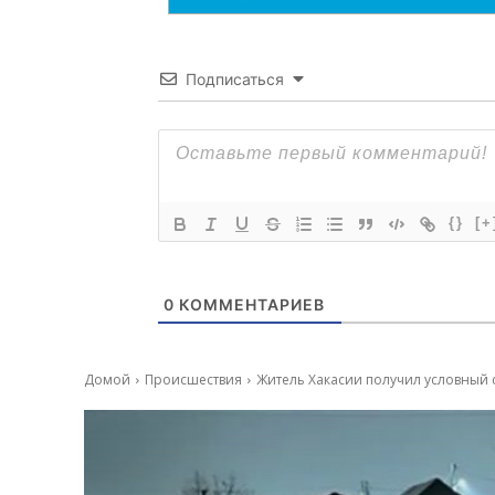
Подписаться
{}
[+
0
КОММЕНТАРИЕВ