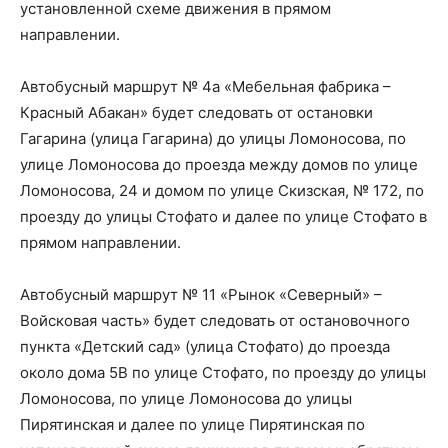
установленной схеме движения в прямом
направлении.
Автобусный маршрут № 4а «Мебельная фабрика –
Красный Абакан» будет следовать от остановки
Гагарина (улица Гагарина) до улицы Ломоносова, по
улице Ломоносова до проезда между домов по улице
Ломоносова, 24 и домом по улице Скизская, № 172, по
проезду до улицы Стофато и далее по улице Стофато в
прямом направлении.
Автобусный маршрут № 11 «Рынок «Северный» –
Войсковая часть» будет следовать от остановочного
пункта «Детский сад» (улица Стофато) до проезда
около дома 5В по улице Стофато, по проезду до улицы
Ломоносова, по улице Ломоносова до улицы
Пирятинская и далее по улице Пирятинская по