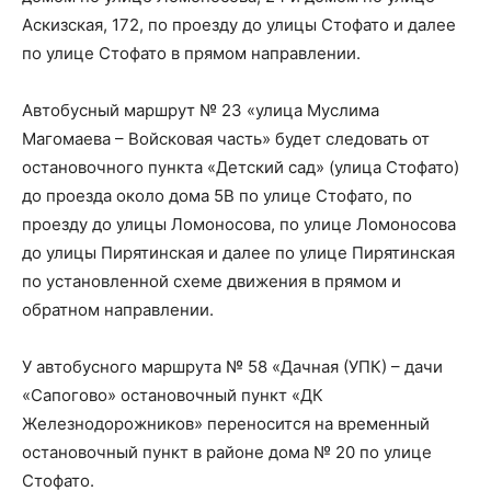
Аскизская, 172, по проезду до улицы Стофато и далее
по улице Стофато в прямом направлении.
Автобусный маршрут № 23 «улица Муслима
Магомаева – Войсковая часть» будет следовать от
остановочного пункта «Детский сад» (улица Стофато)
до проезда около дома 5В по улице Стофато, по
проезду до улицы Ломоносова, по улице Ломоносова
до улицы Пирятинская и далее по улице Пирятинская
по установленной схеме движения в прямом и
обратном направлении.
У автобусного маршрута № 58 «Дачная (УПК) – дачи
«Сапогово» остановочный пункт «ДК
Железнодорожников» переносится на временный
остановочный пункт в районе дома № 20 по улице
Стофато.