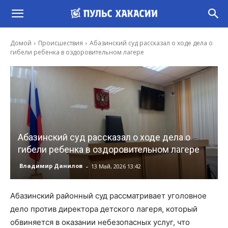
Домой
Происшествия
Абазинский суд рассказал о ходе дела о
гибели ребенка в оздоровительном лагере
Абазинский суд рассказал о ходе дела о
гибели ребенка в оздоровительном лагере
-
Владимир Данилов
13 Май, 2026 13:42
Абазинский районный суд рассматривает уголовное
дело против директора детского лагеря, который
обвиняется в оказании небезопасных услуг, что