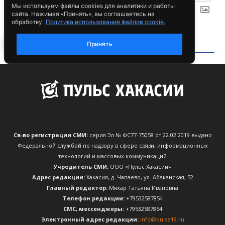
Св-во регистрации СМИ:
серия Эл № ФС77-75058 от 22.02.2019 выдано
Федеральной службой по надзору в сфере связи, информационных
технологий и массовых коммуникаций
Учредитель СМИ:
ООО «Пульс Хакасии»
Адрес редакции:
Хакасия, д. Чапаево, ул. Абаканская, 52
Главный редактор:
Мяхар Татьяна Ивановна
Телефон редакции:
+79532587854
CМС, мессенджеры:
+79532587854
Электронный адрес редакции:
info@pulse19.ru