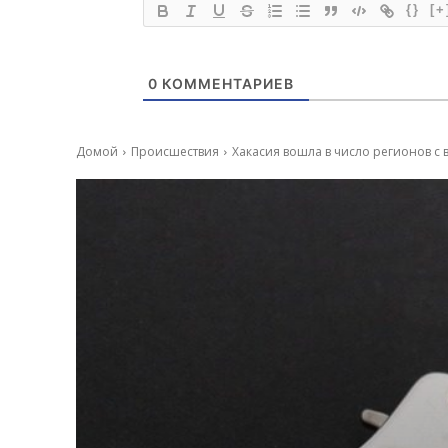
{}
[+
0
КОММЕНТАРИЕВ