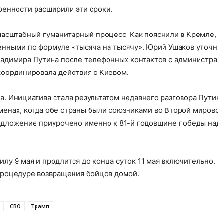
ренности расширили эти сроки.
асштабный гуманитарный процесс. Как пояснили в Кремле,
нными по формуле «тысяча на тысячу». Юрий Ушаков уточни
адимира Путина после телефонных контактов с администр
 координировала действия с Киевом.
. Инициатива стала результатом недавнего разговора Пути
менах, когда обе страны были союзниками во Второй миров
редложение приурочено именно к 81-й годовщине победы на
лу 9 мая и продлится до конца суток 11 мая включительно.
 процедуре возвращения бойцов домой.
СВО
Трамп