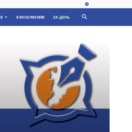
Е
#ЭКСКЛЮЗИВ
ЗА ДЕНЬ