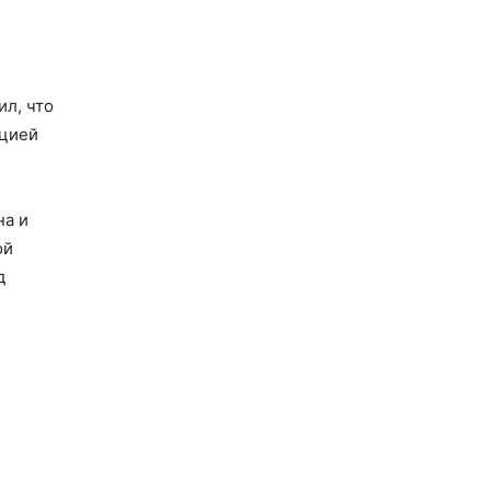
л, что
ацией
на и
ой
д