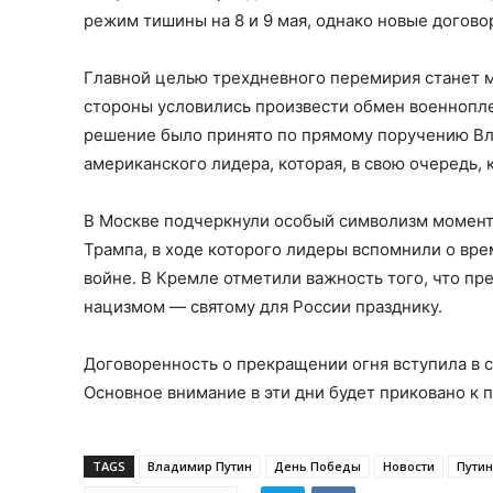
режим тишины на 8 и 9 мая, однако новые догово
Главной целью трехдневного перемирия станет м
стороны условились произвести обмен военнопле
решение было принято по прямому поручению Вл
американского лидера, которая, в свою очередь,
В Москве подчеркнули особый символизм момента
Трампа, в ходе которого лидеры вспомнили о вре
войне. В Кремле отметили важность того, что п
нацизмом — святому для России празднику.
Договоренность о прекращении огня вступила в си
Основное внимание в эти дни будет приковано к
TAGS
Владимир Путин
День Победы
Новости
Путин