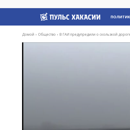
Пульс
ПОЛИТИ
Хакасии
Домой
Общество
В ГАИ предупредили о скользкой дорог