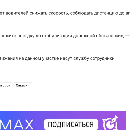
ет водителей снижать скорость, соблюдать дистанцию до в
тложите поездку до стабилизации дорожной обстановки», —
ижения на данном участке несут службу сотрудники
игорск
Хакасия