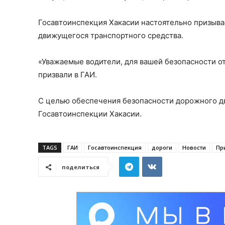
Госавтоинспекция Хакасии настоятельно призыва
движущегося транспортного средства.
«Уважаемые водители, для вашей безопасности о
призвали в ГАИ.
С целью обеспечения безопасности дорожного дв
Госавтоинспекции Хакасии.
TAGS
ГАИ
Госавтоинспекция
дороги
Новости
Пр
поделиться