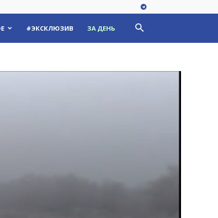
Е
#ЭКСКЛЮЗИВ
ЗА ДЕНЬ