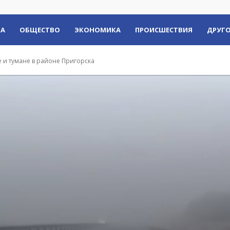
КА
ОБЩЕСТВО
ЭКОНОМИКА
ПРОИСШЕСТВИЯ
ДРУГО
е и тумане в районе Пригорска