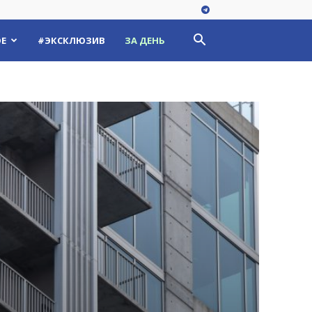
Е
#ЭКСКЛЮЗИВ
ЗА ДЕНЬ