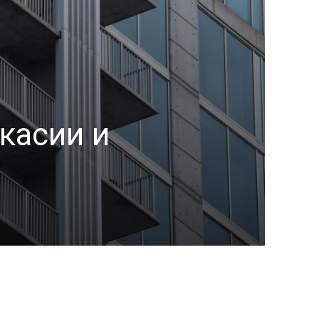
касии и