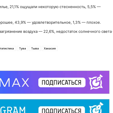
лье, 21,1% ощущали некоторую стесненность, 5,5% —
орошее, 43,9% — удовлетворительное, 1,3% — плохое.
агрязнение воздуха — 22,6%, недостаток солнечного света 
статистика
Тува
Тыва
Хакасия