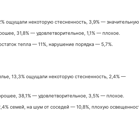
,2% ощущали некоторую стесненность, 3,9% — значительную
рошее, 31,8% — удовлетворительное, 1,1% — плохое.
остаток тепла — 11%, нарушение порядка — 5,7%.
илье, 13,3% ощущали некоторую стесненность, 2,4% —
орошее, 38,1% — удовлетворительное, 3,5% — плохое.
2,4% семей, на шум от соседей — 10,8%, плохую освещеннос