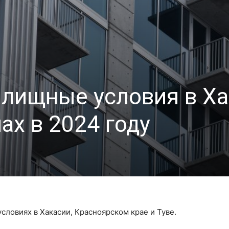
лищные условия в Ха
ах в 2024 году
ловиях в Хакасии, Красноярском крае и Туве.