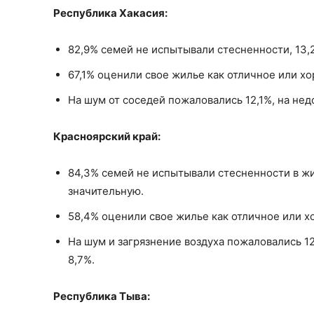
Республика Хакасия:
82,9% семей не испытывали стесненности, 13
67,1% оценили свое жилье как отличное или хо
На шум от соседей пожаловались 12,1%, на нед
Красноярский край:
84,3% семей не испытывали стесненности в ж
значительную.
58,4% оценили свое жилье как отличное или х
На шум и загрязнение воздуха пожаловались 1
8,7%.
Республика Тыва: