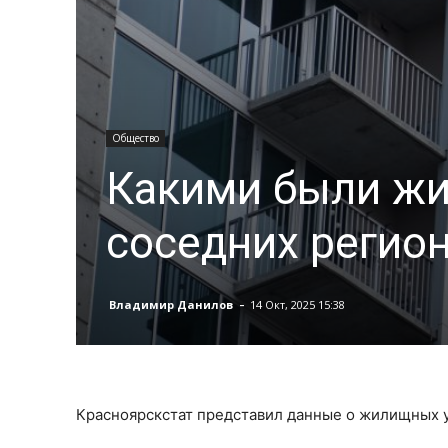
Общество
Какими были жи
соседних регион
-
Владимир Данилов
14 Окт, 2025 15:38
Красноярскстат представил данные о жилищных ус