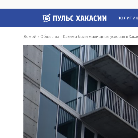
Пульс
ПОЛИТИ
Хакасии
Домой
Общество
Какими были жилищные условия в Хакас