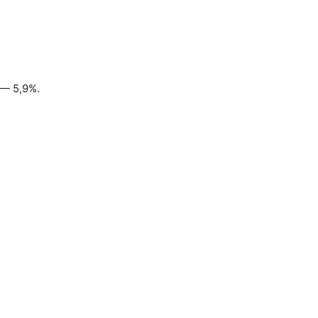
— 5,9%.