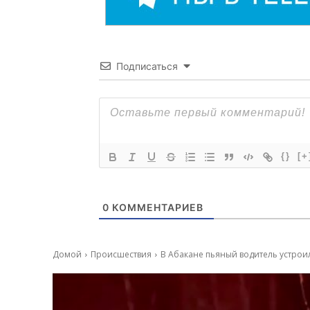
Подписаться
{}
[+
0
КОММЕНТАРИЕВ