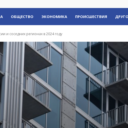
КА
ОБЩЕСТВО
ЭКОНОМИКА
ПРОИСШЕСТВИЯ
ДРУГО
ии и соседних регионах в 2024 году