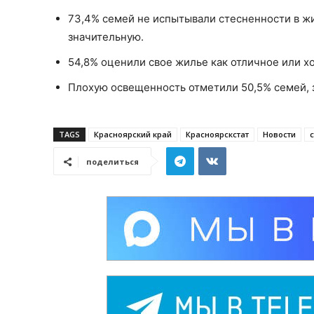
73,4% семей не испытывали стесненности в жи
значительную.
54,8% оценили свое жилье как отличное или х
Плохую освещенность отметили 50,5% семей, з
TAGS
Красноярский край
Красноярскстат
Новости
поделиться