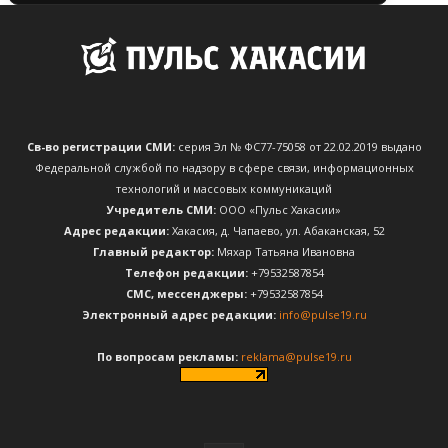
Св-во регистрации СМИ:
серия Эл № ФС77-75058 от 22.02.2019 выдано
Федеральной службой по надзору в сфере связи, информационных
технологий и массовых коммуникаций
Учредитель СМИ:
ООО «Пульс Хакасии»
Адрес редакции:
Хакасия, д. Чапаево, ул. Абаканская, 52
Главный редактор:
Мяхар Татьяна Ивановна
Телефон редакции:
+79532587854
CМС, мессенджеры:
+79532587854
Электронный адрес редакции:
info@pulse19.ru
По вопросам рекламы:
reklama@pulse19.ru