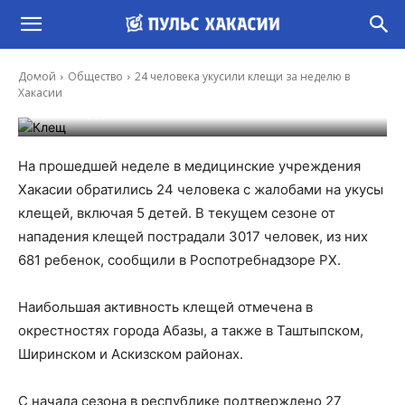
24 человека укусили клещи за неделю в
Домой
Общество
24 человека укусили клещи за неделю в
Хакасии
Хакасии
-
Владимир Данилов
19 Авг, 2025 13:08
На прошедшей неделе в медицинские учреждения
Хакасии обратились 24 человека с жалобами на укусы
клещей, включая 5 детей. В текущем сезоне от
нападения клещей пострадали 3017 человек, из них
681 ребенок, сообщили в Роспотребнадзоре РХ.
Наибольшая активность клещей отмечена в
окрестностях города Абазы, а также в Таштыпском,
Ширинском и Аскизском районах.
С начала сезона в республике подтверждено 27