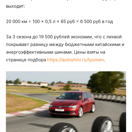
выходит:
20 000 км ÷ 100 × 0,5 л × 65 руб = 6 500 руб в год
За 3 сезона до 19 500 рублей экономии, что с лихвой
покрывает разницу между бюджетными китайскими и
энергоэффективными шинами. Цены взяты на
странице подбора
https://autoshini.ru/tyumen
.