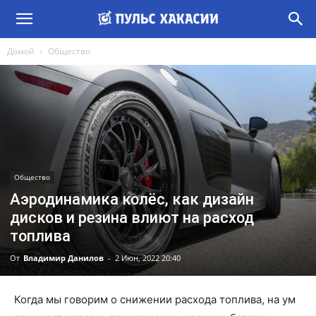
Домой
Общество
Общество
Аэродинамика колёс, как дизайн
дисков и резина влиют на расход
топлива
От
Владимир Данилов
-
2 Июн, 2022 20:40
Когда мы говорим о снижении расхода топлива, на ум