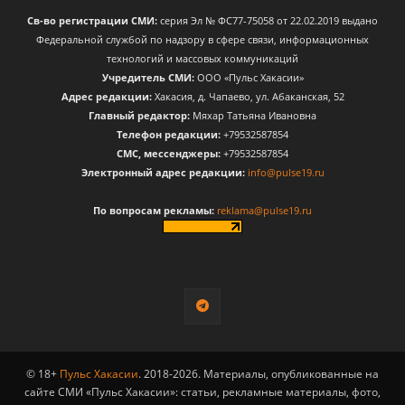
Св-во регистрации СМИ:
серия Эл № ФС77-75058 от 22.02.2019 выдано
Федеральной службой по надзору в сфере связи, информационных
технологий и массовых коммуникаций
Учредитель СМИ:
ООО «Пульс Хакасии»
Адрес редакции:
Хакасия, д. Чапаево, ул. Абаканская, 52
Главный редактор:
Мяхар Татьяна Ивановна
Телефон редакции:
+79532587854
CМС, мессенджеры:
+79532587854
Электронный адрес редакции:
info@pulse19.ru
По вопросам рекламы:
reklama@pulse19.ru
© 18+
Пульс Хакасии
. 2018-2026. Материалы, опубликованные на
сайте СМИ «Пульс Хакасии»: статьи, рекламные материалы, фото,