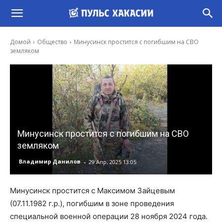
Домой
Общество
Минусинск простится с погибшим на СВО
земляком
Минусинск простится с погибшим на СВО
земляком
-
Владимир Данилов
29 Апр, 2025 13:05
Минусинск простится с Максимом Зайцевым
(07.11.1982 г.р.), погибшим в зоне проведения
специальной военной операции 28 ноября 2024 года.