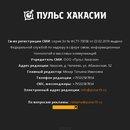
Св-во регистрации СМИ:
серия Эл № ФС77-75058 от 22.02.2019 выдано
Федеральной службой по надзору в сфере связи, информационных
технологий и массовых коммуникаций
Учредитель СМИ:
ООО «Пульс Хакасии»
Адрес редакции:
Хакасия, д. Чапаево, ул. Абаканская, 52
Главный редактор:
Мяхар Татьяна Ивановна
Телефон редакции:
+79532587854
CМС, мессенджеры:
+79532587854
Электронный адрес редакции:
info@pulse19.ru
По вопросам рекламы:
reklama@pulse19.ru