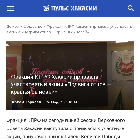
Домой
Общество
Фракция КПРФ Хакасии призвала участвовать
в акции «Подвиги отцов — крылья сыновей»
Фракция КПРФ Хакасии призвала
участвовать в акции «Подвиги отцов —
крылья сыновей»
-
Артём Королёв
26 Мар, 2025 10:34
Фракция КПРФ на сегодняшней сессии Верховного
Совета Хакасии выступила с призывом к участию в
акции, приуроченной к юбилею Великой Победы.