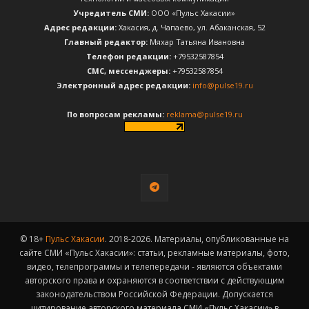
Учредитель СМИ:
ООО «Пульс Хакасии»
Адрес редакции:
Хакасия, д. Чапаево, ул. Абаканская, 52
Главный редактор:
Мяхар Татьяна Ивановна
Телефон редакции:
+79532587854
CМС, мессенджеры:
+79532587854
Электронный адрес редакции:
info@pulse19.ru
По вопросам рекламы:
reklama@pulse19.ru
© 18+
Пульс Хакасии
. 2018-2026. Материалы, опубликованные на
сайте СМИ «Пульс Хакасии»: статьи, рекламные материалы, фото,
видео, телепрограммы и телепередачи - являются объектами
авторского права и охраняются в соответствии с действующим
законодательством Российской Федерации. Допускается
цитирование авторского материала СМИ «Пульс Хакасии» в