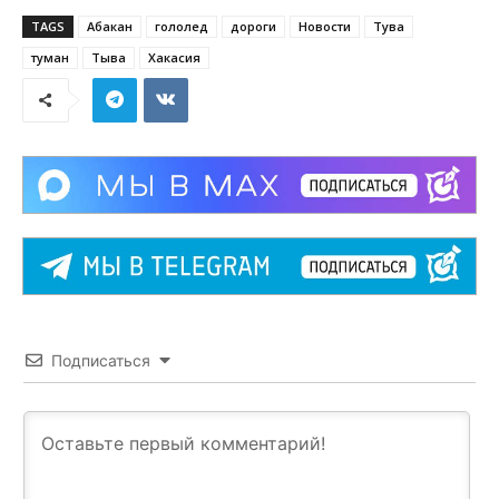
TAGS
Абакан
гололед
дороги
Новости
Тува
туман
Тыва
Хакасия
Подписаться