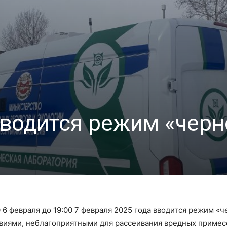
вводится режим «черн
 6 февраля до 19:00 7 февраля 2025 года вводится режим «ч
виями, неблагоприятными для рассеивания вредных примес