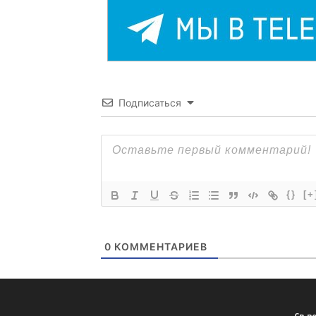
Подписаться
{}
[+
0
КОММЕНТАРИЕВ
Св-в