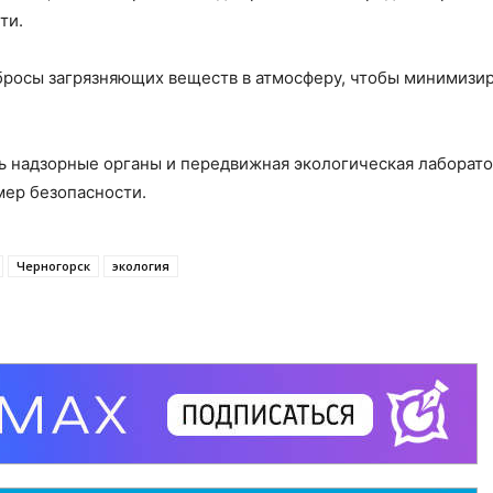
ти.
бросы загрязняющих веществ в атмосферу, чтобы минимизи
ть надзорные органы и передвижная экологическая лаборато
мер безопасности.
Черногорск
экология