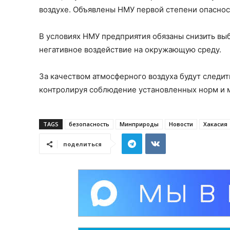
воздухе. Объявлены НМУ первой степени опаснос
В условиях НМУ предприятия обязаны снизить вы
негативное воздействие на окружающую среду.
За качеством атмосферного воздуха будут следи
контролируя соблюдение установленных норм и 
TAGS
безопасность
Минприроды
Новости
Хакасия
поделиться