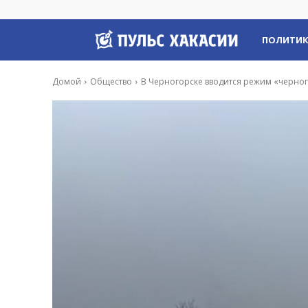
Пульс
ПОЛИТИ
Хакасии
Домой
Общество
В Черногорске вводится режим «черног