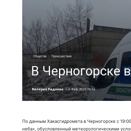
Общество
Происшествия
В Черногорске 
-
Валерия Радеева
6 Фев, 2025 16:16
По данным Хакасгидромета в Черногорске с 19:00
неба», обусловленный метеорологическими усло