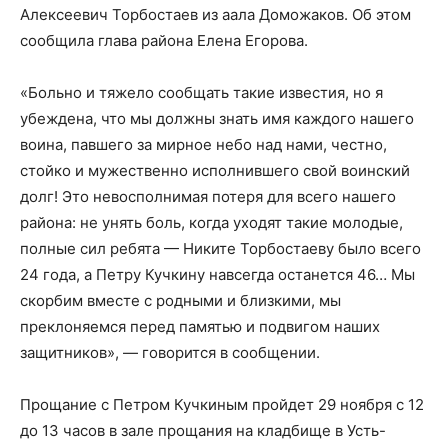
Алексеевич Торбостаев из аала Доможаков. Об этом
сообщила глава района Елена Егорова.
«Больно и тяжело сообщать такие известия, но я
убеждена, что мы должны знать имя каждого нашего
воина, павшего за мирное небо над нами, честно,
стойко и мужественно исполнившего свой воинский
долг! Это невосполнимая потеря для всего нашего
района: не унять боль, когда уходят такие молодые,
полные сил ребята — Никите Торбостаеву было всего
24 года, а Петру Кучкину навсегда останется 46… Мы
скорбим вместе с родными и близкими, мы
преклоняемся перед памятью и подвигом наших
защитников», — говорится в сообщении.
Прощание с Петром Кучкиным пройдет 29 ноября с 12
до 13 часов в зале прощания на кладбище в Усть-