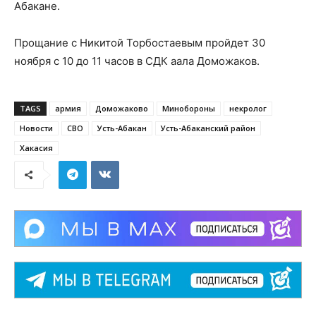
Абакане.
Прощание с Никитой Торбостаевым пройдет 30
ноября с 10 до 11 часов в СДК аала Доможаков.
TAGS
армия
Доможаково
Минобороны
некролог
Новости
СВО
Усть-Абакан
Усть-Абаканский район
Хакасия