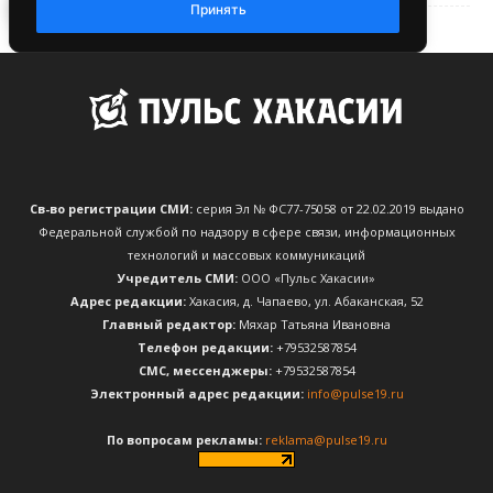
Св-во регистрации СМИ:
серия Эл № ФС77-75058 от 22.02.2019 выдано
Федеральной службой по надзору в сфере связи, информационных
технологий и массовых коммуникаций
Учредитель СМИ:
ООО «Пульс Хакасии»
Адрес редакции:
Хакасия, д. Чапаево, ул. Абаканская, 52
Главный редактор:
Мяхар Татьяна Ивановна
Телефон редакции:
+79532587854
CМС, мессенджеры:
+79532587854
Электронный адрес редакции:
info@pulse19.ru
По вопросам рекламы:
reklama@pulse19.ru