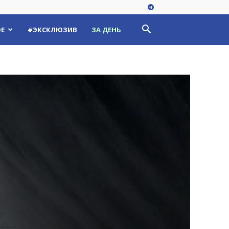
Е
#ЭКСКЛЮЗИВ
ЗА ДЕНЬ