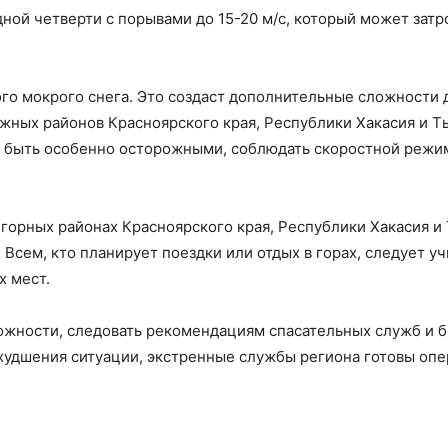
ной четверти с порывами до 15-20 м/с, который может затр
го мокрого снега. Это создаст дополнительные сложности 
жных районов Красноярского края, Республики Хакасия и Ты
 быть особенно осторожными, соблюдать скоростной режи
в горных районах Красноярского края, Республики Хакасия и
Всем, кто планирует поездки или отдых в горах, следует у
х мест.
жности, следовать рекомендациям спасательных служб и 
худшения ситуации, экстренные службы региона готовы опе