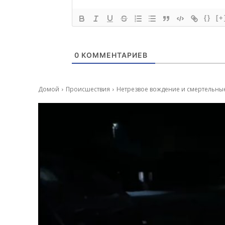
{}
[+
0
КОММЕНТАРИЕВ