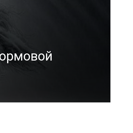
тормовой