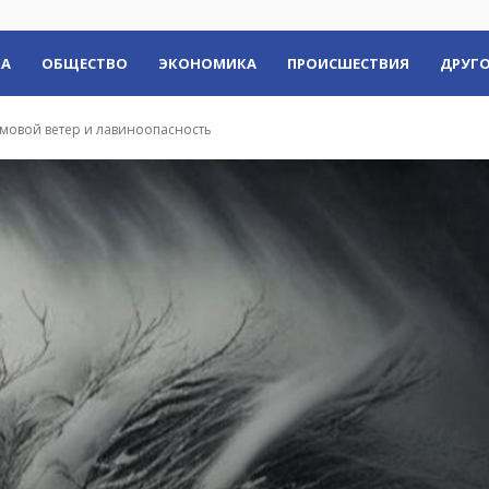
КА
ОБЩЕСТВО
ЭКОНОМИКА
ПРОИСШЕСТВИЯ
ДРУГО
мовой ветер и лавиноопасность