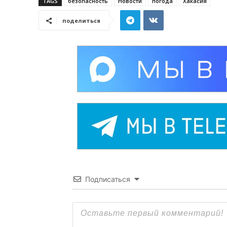
TAGS
безопасность
Новости
погода
Хакасия
поделиться
Подписаться