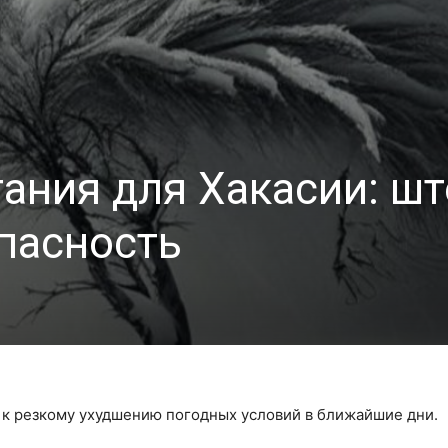
ания для Хакасии: ш
пасность
к резкому ухудшению погодных условий в ближайшие дни.