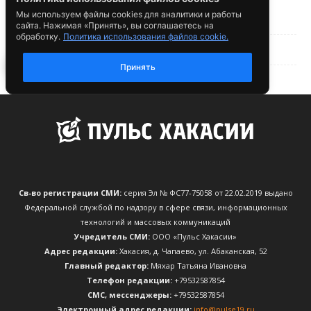
Св-во регистрации СМИ:
серия Эл № ФС77-75058 от 22.02.2019 выдано
Федеральной службой по надзору в сфере связи, информационных
технологий и массовых коммуникаций
Учредитель СМИ:
ООО «Пульс Хакасии»
Адрес редакции:
Хакасия, д. Чапаево, ул. Абаканская, 52
Главный редактор:
Мяхар Татьяна Ивановна
Телефон редакции:
+79532587854
CМС, мессенджеры:
+79532587854
Электронный адрес редакции:
info@pulse19.ru