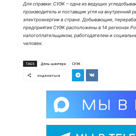
Для справки: СУЭК – одна из ведущих угледобыв
производитель и поставщик угля на внутренний р
электроэнергии в стране. Добывающие, перераб
предприятия СУЭК расположены в 14 регионах Ро
налогоплательщиком, работодателем и социальн
человек.
TAGS
День шахтера
СУЭК
поделиться