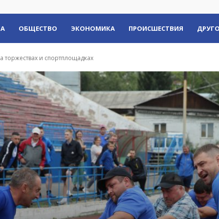
КА
ОБЩЕСТВО
ЭКОНОМИКА
ПРОИСШЕСТВИЯ
ДРУГО
а торжествах и спортплощадках