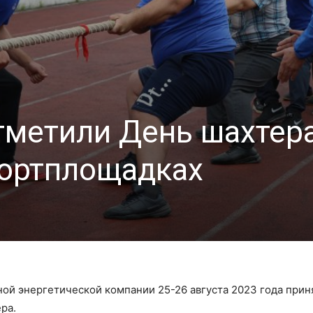
тметили День шахтера
портплощадках
ной энергетической компании 25-26 августа 2023 года прин
ра.