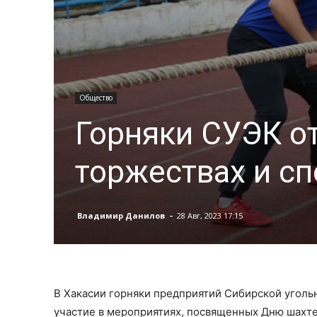
Общество
Горняки СУЭК о
торжествах и с
-
Владимир Данилов
28 Авг, 2023 17:15
В Хакасии горняки предприятий Сибирской уголь
участие в мероприятиях, посвященных Дню шахте