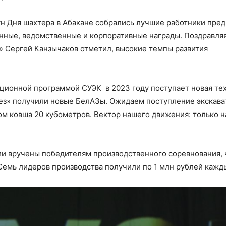
н Дня шахтера в Абакане собрались лучшие работники пре
енные, ведомственные и корпоративные награды. Поздравля
» Сергей Канзычаков отметил, высокие темпы развития
иционной программой СУЭК в 2023 году поступает новая тех
ез» получили новые БелАЗы. Ожидаем поступление экскават
ом ковша 20 кубометров. Вектор нашего движения: только н
 вручены победителям производственного соревнования, 
Семь лидеров производства получили по 1 млн рублей кажд