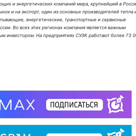
ающих и энергетических компаний мира, крупнейший в Росс
ынок и на экспорт, один из основных производителей тепла 
атывающие, энергетические, транспортные и сервисные
ссии. Во всех этих регионах компания является важным
ым инвестором. На предприятиях СУЭК работают более 73 0