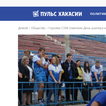
Пульс
ПОЛИТИ
Хакасии
Домой
Общество
Горняки СУЭК отметили День шахтера н