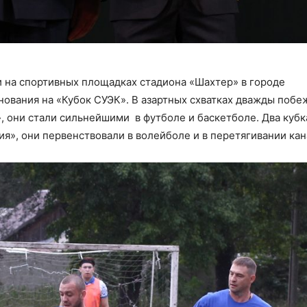
 на спортивных площадках стадиона «Шахтер» в городе
нования на «Кубок СУЭК». В азартных схватках дважды побе
 они стали сильнейшими в футболе и баскетболе. Два кубк
я», они первенствовали в волейболе и в перетягивании кан