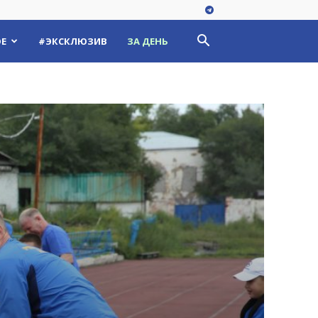
Е
#ЭКСКЛЮЗИВ
ЗА ДЕНЬ