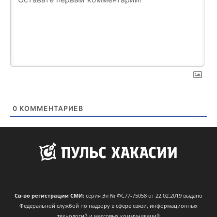
0
КОММЕНТАРИЕВ
Св-во регистрации СМИ:
серия Эл № ФС77-75058 от 22.02.2019 выдано
Федеральной службой по надзору в сфере связи, информационных
технологий и массовых коммуникаций