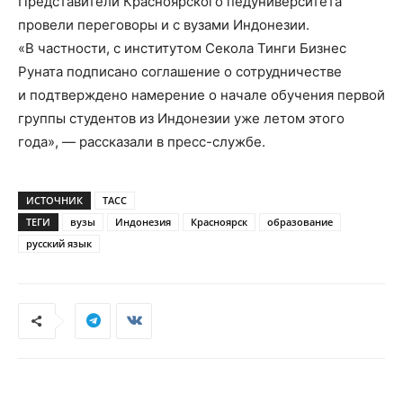
Представители Красноярского педуниверситета
провели переговоры и с вузами Индонезии.
«В частности, с институтом Секола Тинги Бизнес
Руната подписано соглашение о сотрудничестве
и подтверждено намерение о начале обучения первой
группы студентов из Индонезии уже летом этого
года», — рассказали в пресс-службе.
ИСТОЧНИК
ТАСС
ТЕГИ
вузы
Индонезия
Красноярск
образование
русский язык