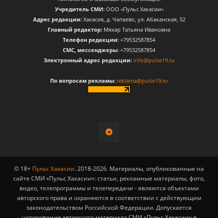
Учредитель СМИ:
ООО «Пульс Хакасии»
Адрес редакции:
Хакасия, д. Чапаево, ул. Абаканская, 52
Главный редактор:
Мяхар Татьяна Ивановна
Телефон редакции:
+79532587854
CМС, мессенджеры:
+79532587854
Электронный адрес редакции:
info@pulse19.ru
По вопросам рекламы:
reklama@pulse19.ru
© 18+
Пульс Хакасии
. 2018-2026. Материалы, опубликованные на
сайте СМИ «Пульс Хакасии»: статьи, рекламные материалы, фото,
видео, телепрограммы и телепередачи - являются объектами
авторского права и охраняются в соответствии с действующим
законодательством Российской Федерации. Допускается
цитирование авторского материала СМИ «Пульс Хакасии» в