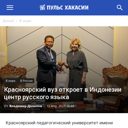
Домой
В мире
В мире
В России
Красноярский вуз откроет в Индонезии
центр русского языка
От
Владимир Данилов
-
12 Апр, 2023 16:44
Красноярский педагогический университет имени