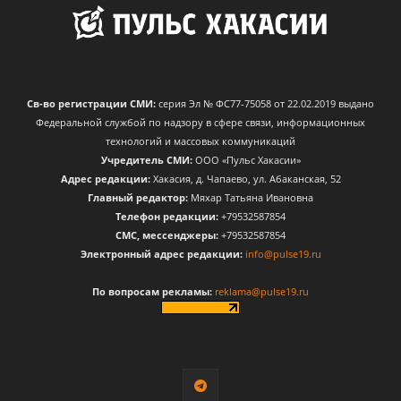
Св-во регистрации СМИ:
серия Эл № ФС77-75058 от 22.02.2019 выдано
Федеральной службой по надзору в сфере связи, информационных
технологий и массовых коммуникаций
Учредитель СМИ:
ООО «Пульс Хакасии»
Адрес редакции:
Хакасия, д. Чапаево, ул. Абаканская, 52
Главный редактор:
Мяхар Татьяна Ивановна
Телефон редакции:
+79532587854
CМС, мессенджеры:
+79532587854
Электронный адрес редакции:
info@pulse19.ru
По вопросам рекламы:
reklama@pulse19.ru