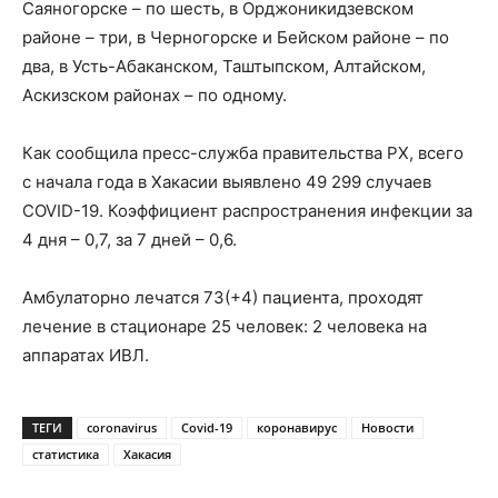
Саяногорске – по шесть, в Орджоникидзевском
районе – три, в Черногорске и Бейском районе – по
два, в Усть-Абаканском, Таштыпском, Алтайском,
Аскизском районах – по одному.
Как сообщила пресс-служба правительства РХ, всего
с начала года в Хакасии выявлено 49 299 случаев
COVID-19. Коэффициент распространения инфекции за
4 дня – 0,7, за 7 дней – 0,6.
Амбулаторно лечатся 73(+4) пациента, проходят
лечение в стационаре 25 человек: 2 человека на
аппаратах ИВЛ.
ТЕГИ
coronavirus
Covid-19
коронавирус
Новости
статистика
Хакасия