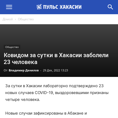
Домой
Общество
Общество
Ковидом за сутки в Хакасии заболели
23 человека
От
Владимир Данилов
-
29 Дек, 2022 13:23
За сутки в Хакасии лабораторно подтверждено 23
новых случаев COVID-19, выздоровевшими признаны
четыре человека.
Новые случаи зафиксированы в Абакане и