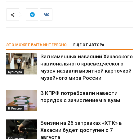
ЭТО МОЖЕТ БЫТЬ ИНТЕРЕСНО
ЕЩЕ ОТ АВТОРА
Зал каменных изваяний Хакасского
национального краеведческого
музея назвали визитной карточкой
Культура
музейного мира России
В КПРФ потребовали навести
порядок с зачислением в вузы
В России
Бензин на 26 заправках «ХТК» в
Хакасии будет доступен с 7
августа
Общество