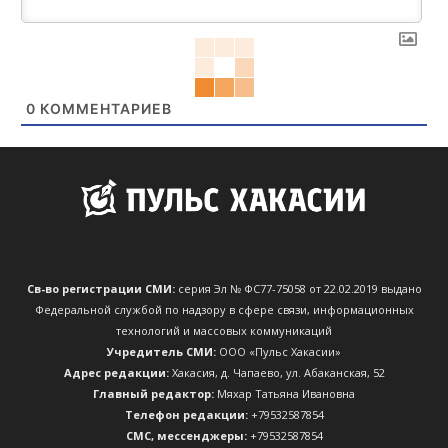
0
КОММЕНТАРИЕВ
Св-во регистрации СМИ:
серия Эл № ФС77-75058 от 22.02.2019 выдано
Федеральной службой по надзору в сфере связи, информационных
технологий и массовых коммуникаций
Учредитель СМИ:
ООО «Пульс Хакасии»
Адрес редакции:
Хакасия, д. Чапаево, ул. Абаканская, 52
Главный редактор:
Мяхар Татьяна Ивановна
Телефон редакции:
+79532587854
CМС, мессенджеры:
+79532587854