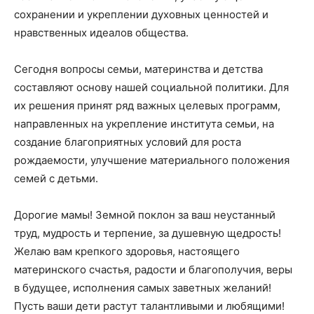
сохранении и укреплении духовных ценностей и
нравственных идеалов общества.
Сегодня вопросы семьи, материнства и детства
составляют основу нашей социальной политики. Для
их решения принят ряд важных целевых программ,
направленных на укрепление института семьи, на
создание благоприятных условий для роста
рождаемости, улучшение материального положения
семей с детьми.
Дорогие мамы! Земной поклон за ваш неустанный
труд, мудрость и терпение, за душевную щедрость!
Желаю вам крепкого здоровья, настоящего
материнского счастья, радости и благополучия, веры
в будущее, исполнения самых заветных желаний!
Пусть ваши дети растут талантливыми и любящими!