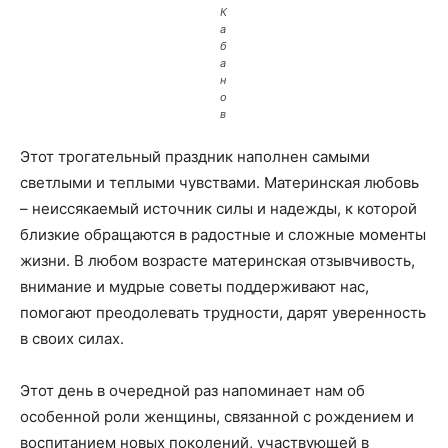
К
а
б
а
н
о
в
Этот трогательный праздник наполнен самыми
светлыми и теплыми чувствами. Материнская любовь
– неиссякаемый источник силы и надежды, к которой
близкие обращаются в радостные и сложные моменты
жизни. В любом возрасте материнская отзывчивость,
внимание и мудрые советы поддерживают нас,
помогают преодолевать трудности, дарят уверенность
в своих силах.
Этот день в очередной раз напоминает нам об
особенной роли женщины, связанной с рождением и
воспитанием новых поколений, участвующей в