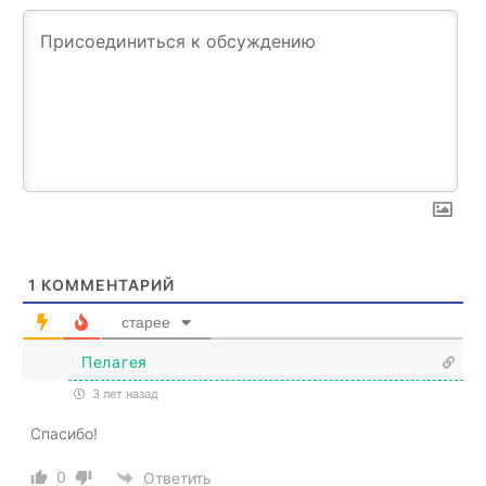
1
КОММЕНТАРИЙ
старее
Пелагея
3 лет назад
Спасибо!
0
Ответить