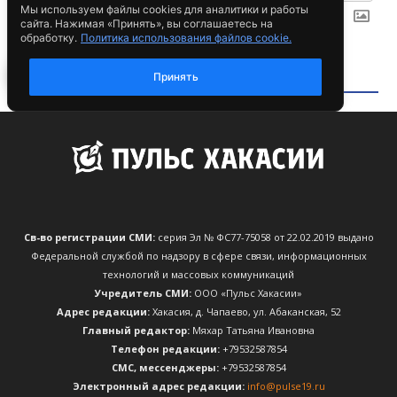
Св-во регистрации СМИ:
серия Эл № ФС77-75058 от 22.02.2019 выдано
Федеральной службой по надзору в сфере связи, информационных
технологий и массовых коммуникаций
Учредитель СМИ:
ООО «Пульс Хакасии»
Адрес редакции:
Хакасия, д. Чапаево, ул. Абаканская, 52
Главный редактор:
Мяхар Татьяна Ивановна
Телефон редакции:
+79532587854
CМС, мессенджеры:
+79532587854
Электронный адрес редакции:
info@pulse19.ru