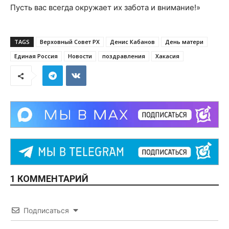
Пусть вас всегда окружает их забота и внимание!»
TAGS
Верховный Совет РХ
Денис Кабанов
День матери
Единая Россия
Новости
поздравления
Хакасия
1 КОММЕНТАРИЙ
Подписаться